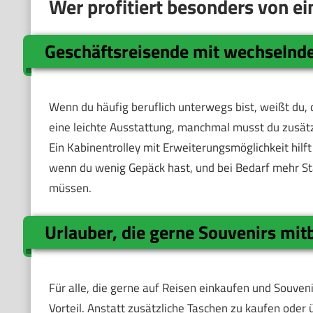
Wer profitiert besonders von e
Geschäftsreisende mit wechseln
Wenn du häufig beruflich unterwegs bist, weißt du, 
eine leichte Ausstattung, manchmal musst du zusät
Ein Kabinentrolley mit Erweiterungsmöglichkeit hilft d
wenn du wenig Gepäck hast, und bei Bedarf mehr S
müssen.
Urlauber, die gerne Souvenirs mit
Für alle, die gerne auf Reisen einkaufen und Souven
Vorteil. Anstatt zusätzliche Taschen zu kaufen oder ü