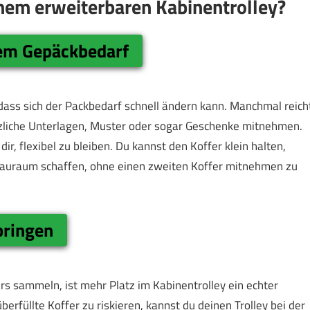
inem erweiterbaren Kabinentrolley?
dem Gepäckbedarf
dass sich der Packbedarf schnell ändern kann. Manchmal reich
zliche Unterlagen, Muster oder sogar Geschenke mitnehmen.
ir, flexibel zu bleiben. Du kannst den Koffer klein halten,
tauraum schaffen, ohne einen zweiten Koffer mitnehmen zu
bringen
irs sammeln, ist mehr Platz im Kabinentrolley ein echter
berfüllte Koffer zu riskieren, kannst du deinen Trolley bei der