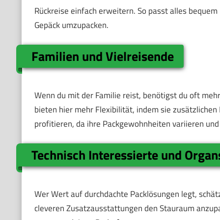
Rückreise einfach erweitern. So passt alles bequem
Gepäck umzupacken.
Familien und Vielreisende
Wenn du mit der Familie reist, benötigst du oft meh
bieten hier mehr Flexibilität, indem sie zusätzlichen
profitieren, da ihre Packgewohnheiten variieren und 
Technisch Interessierte und Organ
Wer Wert auf durchdachte Packlösungen legt, schätz
cleveren Zusatzausstattungen den Stauraum anzupas