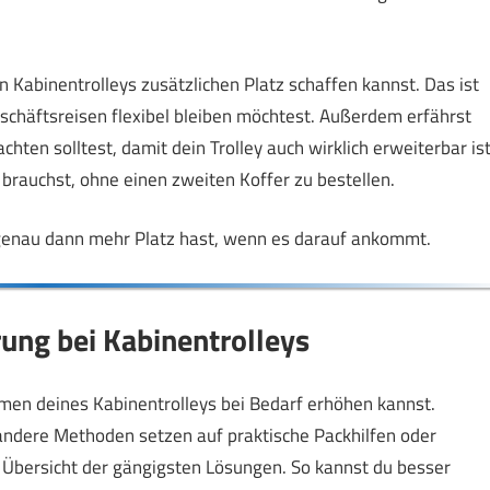
en Kabinentrolleys zusätzlichen Platz schaffen kannst. Das ist
eschäftsreisen flexibel bleiben möchtest. Außerdem erfährst
ten solltest, damit dein Trolley auch wirklich erweiterbar ist
brauchst, ohne einen zweiten Koffer zu bestellen.
u genau dann mehr Platz hast, wenn es darauf ankommt.
ng bei Kabinentrolleys
umen deines Kabinentrolleys bei Bedarf erhöhen kannst.
andere Methoden setzen auf praktische Packhilfen oder
e Übersicht der gängigsten Lösungen. So kannst du besser