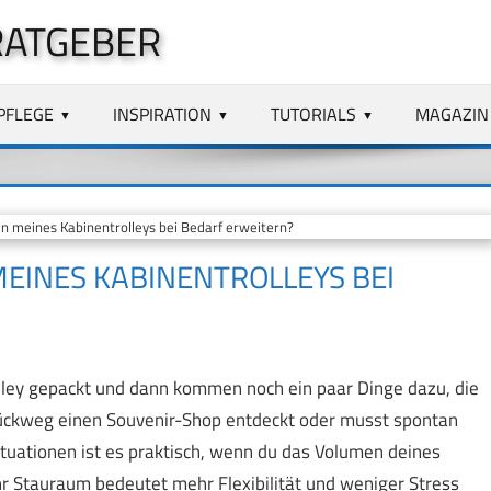
RATGEBER
PFLEGE
INSPIRATION
TUTORIALS
MAGAZIN
 meines Kabinentrolleys bei Bedarf erweitern?
EINES KABINENTROLLEYS BEI
olley gepackt und dann kommen noch ein paar Dinge dazu, die
Rückweg einen Souvenir-Shop entdeckt oder musst spontan
ituationen ist es praktisch, wenn du das Volumen deines
r Stauraum bedeutet mehr Flexibilität und weniger Stress