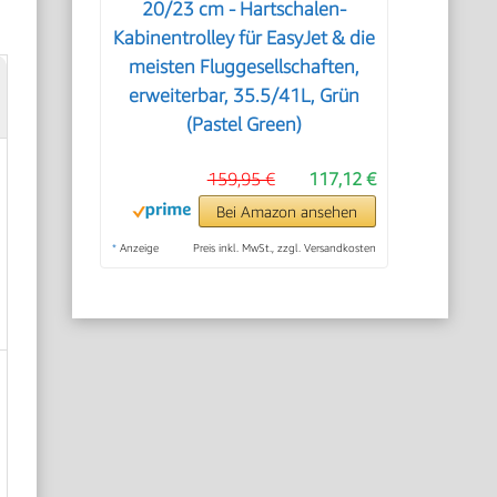
20/23 cm - Hartschalen-
Kabinentrolley für EasyJet & die
meisten Fluggesellschaften,
erweiterbar, 35.5/41L, Grün
(Pastel Green)
159,95 €
117,12 €
Bei Amazon ansehen
*
Anzeige
Preis inkl. MwSt., zzgl. Versandkosten