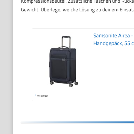
Kompressionsbeutel. Zusätzliche Taschen und Rucksä
Gewicht. Überlege, welche Lösung zu deinem Einsa
Samsonite Airea -
Handgepäck, 55 cm
*
Anzeige