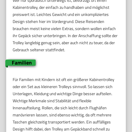
Wer nur sporadisch unterwegs ist, bevorzugt oft einen
Kabinentrolley, der einfach zu handhaben und möglichst
preiswert ist. Leichtes Gewicht und ein unkompliziertes
Design stehen hier im Vordergrund. Diese Reisenden
brauchen meist keine vielen Extras, sondern wollen einfach
ihr Gepäck sicher unterbringen. In der Anschaffung sollte der
Trolley langlebig genug sein, aber auch nicht zu teuer, da der
Gebrauch seltener stattfindet.
Familien
Für Familien mit Kindern ist oft ein größerer Kabinentrolley
oder ein Set aus kleineren Trolleys sinnvoll. So lassen sich
Unterlagen, Kleidung und wichtige Dinge besser aufteilen.
Wichtige Merkmale sind Stabilität und flexible
Innenaufteilung. Rollen, die sich leicht durch Flughäfen
manövrieren lassen, sind ebenso wichtig, da oft mehrere
Taschen gleichzeitig transportiert werden. Ein auffälliges
Design hilft dabei, den Trolley am Gepäckband schnell zu