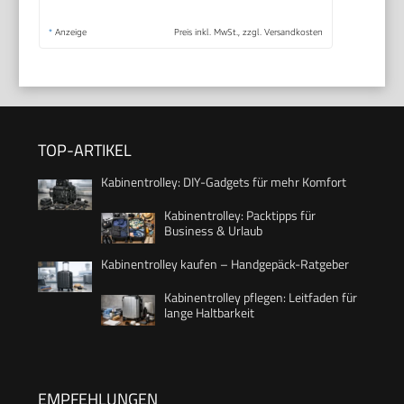
*
Anzeige
Preis inkl. MwSt., zzgl. Versandkosten
TOP-ARTIKEL
Kabinentrolley: DIY-Gadgets für mehr Komfort
Kabinentrolley: Packtipps für
Business & Urlaub
Kabinentrolley kaufen – Handgepäck-Ratgeber
Kabinentrolley pflegen: Leitfaden für
lange Haltbarkeit
EMPFEHLUNGEN