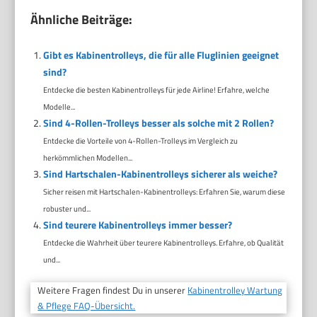
Ähnliche Beiträge:
Gibt es Kabinentrolleys, die für alle Fluglinien geeignet
sind?
Entdecke die besten Kabinentrolleys für jede Airline! Erfahre, welche
Modelle...
Sind 4-Rollen-Trolleys besser als solche mit 2 Rollen?
Entdecke die Vorteile von 4-Rollen-Trolleys im Vergleich zu
herkömmlichen Modellen...
Sind Hartschalen-Kabinentrolleys sicherer als weiche?
Sicher reisen mit Hartschalen-Kabinentrolleys: Erfahren Sie, warum diese
robuster und...
Sind teurere Kabinentrolleys immer besser?
Entdecke die Wahrheit über teurere Kabinentrolleys. Erfahre, ob Qualität
und...
Weitere Fragen findest Du in unserer
Kabinentrolley Wartung
& Pflege FAQ-Übersicht.