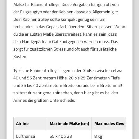
Maße für Kabinentrolleys. Diese Vorgaben hängen oft von
der Flugzeugtyp oder der Kabinenklasse ab. Allgemein gilt:
Dein Kabinentrolley sollte kompakt genug sein, um
problemlos in das Gepäckfach über dem Sitz zu passen. Wenn
du die erlaubten Maße überschreitest, kann es sein, dass
dein Handgepäck am Gate aufgegeben werden muss. Das
sorgt für zusätzlichen Stress und oft auch für zusätzliche
Kosten.
Typische Kabinentrolleys liegen in der Größe zwischen etwa
40 und 55 Zentimetern Höhe, 20 bis 25 Zentimetern Tiefe
und 35 bis 40 Zentimetern Breite. Gerade beim Breitenmaß
solltest du sehr genau hinsehen, denn hier gibt es bei den
Airlines die größten Unterschiede.
Airline
Maximale Maße (cm)
Maximales Gewicht
Lufthansa
55 x 40 x 23
8 kg