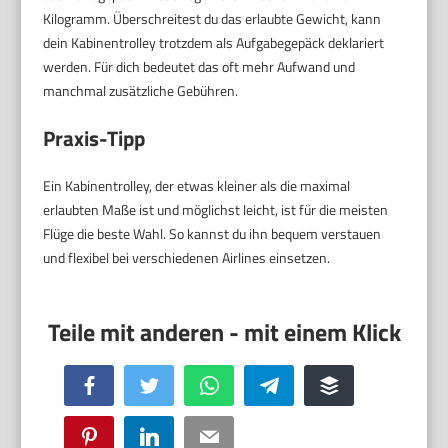
Kilogramm. Überschreitest du das erlaubte Gewicht, kann
dein Kabinentrolley trotzdem als Aufgabegepäck deklariert
werden. Für dich bedeutet das oft mehr Aufwand und
manchmal zusätzliche Gebühren.
Praxis-Tipp
Ein Kabinentrolley, der etwas kleiner als die maximal
erlaubten Maße ist und möglichst leicht, ist für die meisten
Flüge die beste Wahl. So kannst du ihn bequem verstauen
und flexibel bei verschiedenen Airlines einsetzen.
Facebook
Twitter
WhatsApp
Telegram
Buffer
Pinterest
LinkedIn
Email