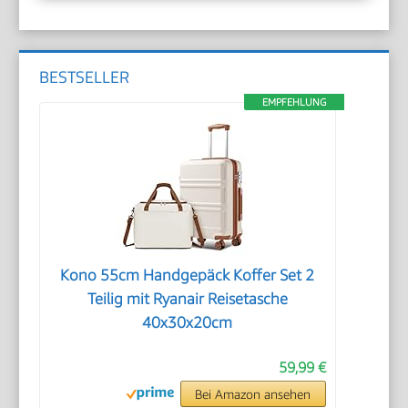
BESTSELLER
EMPFEHLUNG
Kono 55cm Handgepäck Koffer Set 2
Teilig mit Ryanair Reisetasche
40x30x20cm
59,99 €
Bei Amazon ansehen