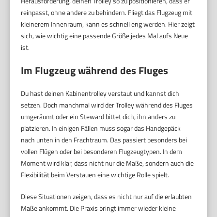
Herausforderung, deinen Trolley so zu positionieren, dass er
reinpasst, ohne andere zu behindern. Fliegt das Flugzeug mit
kleinerem Innenraum, kann es schnell eng werden. Hier zeigt
sich, wie wichtig eine passende Größe jedes Mal aufs Neue
ist.
Im Flugzeug während des Fluges
Du hast deinen Kabinentrolley verstaut und kannst dich
setzen. Doch manchmal wird der Trolley während des Fluges
umgeräumt oder ein Steward bittet dich, ihn anders zu
platzieren. In einigen Fällen muss sogar das Handgepäck
nach unten in den Frachtraum. Das passiert besonders bei
vollen Flügen oder bei besonderen Flugzeugtypen. In dem
Moment wird klar, dass nicht nur die Maße, sondern auch die
Flexibilität beim Verstauen eine wichtige Rolle spielt.
Diese Situationen zeigen, dass es nicht nur auf die erlaubten
Maße ankommt. Die Praxis bringt immer wieder kleine