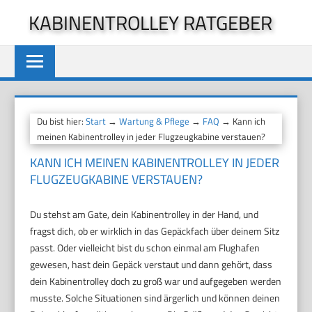
Zum
KABINENTROLLEY RATGEBER
Inhalt
springen
Du bist hier:
Start
→
Wartung & Pflege
→
FAQ
→ Kann ich
meinen Kabinentrolley in jeder Flugzeugkabine verstauen?
KANN ICH MEINEN KABINENTROLLEY IN JEDER
FLUGZEUGKABINE VERSTAUEN?
Du stehst am Gate, dein Kabinentrolley in der Hand, und
fragst dich, ob er wirklich in das Gepäckfach über deinem Sitz
passt. Oder vielleicht bist du schon einmal am Flughafen
gewesen, hast dein Gepäck verstaut und dann gehört, dass
dein Kabinentrolley doch zu groß war und aufgegeben werden
musste. Solche Situationen sind ärgerlich und können deinen