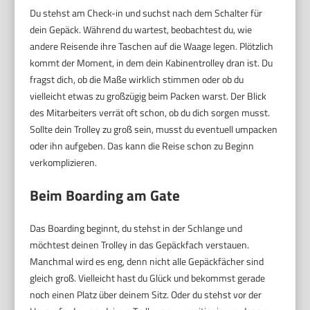
Du stehst am Check-in und suchst nach dem Schalter für
dein Gepäck. Während du wartest, beobachtest du, wie
andere Reisende ihre Taschen auf die Waage legen. Plötzlich
kommt der Moment, in dem dein Kabinentrolley dran ist. Du
fragst dich, ob die Maße wirklich stimmen oder ob du
vielleicht etwas zu großzügig beim Packen warst. Der Blick
des Mitarbeiters verrät oft schon, ob du dich sorgen musst.
Sollte dein Trolley zu groß sein, musst du eventuell umpacken
oder ihn aufgeben. Das kann die Reise schon zu Beginn
verkomplizieren.
Beim Boarding am Gate
Das Boarding beginnt, du stehst in der Schlange und
möchtest deinen Trolley in das Gepäckfach verstauen.
Manchmal wird es eng, denn nicht alle Gepäckfächer sind
gleich groß. Vielleicht hast du Glück und bekommst gerade
noch einen Platz über deinem Sitz. Oder du stehst vor der