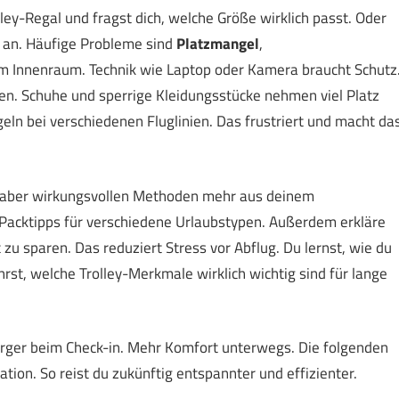
ley-Regal und fragst dich, welche Größe wirklich passt. Oder
l an. Häufige Probleme sind
Platzmangel
,
im Innenraum. Technik wie Laptop oder Kamera braucht Schutz
en. Schuhe und sperrige Kleidungsstücke nehmen viel Platz
n bei verschiedenen Fluglinien. Das frustriert und macht da
en, aber wirkungsvollen Methoden mehr aus deinem
Packtipps für verschiedene Urlaubstypen. Außerdem erkläre
t zu sparen. Das reduziert Stress vor Abflug. Du lernst, wie du
rst, welche Trolley-Merkmale wirklich wichtig sind für lange
 Ärger beim Check-in. Mehr Komfort unterwegs. Die folgenden
ation. So reist du zukünftig entspannter und effizienter.