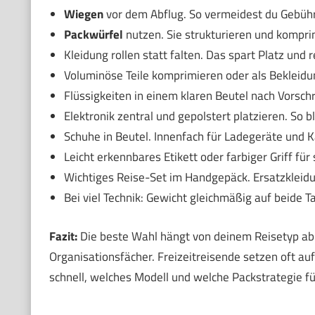
Wiegen
vor dem Abflug. So vermeidest du Gebüh
Packwürfel
nutzen. Sie strukturieren und kompri
Kleidung rollen statt falten. Das spart Platz und r
Voluminöse Teile komprimieren oder als Bekleidu
Flüssigkeiten in einem klaren Beutel nach Vorschr
Elektronik zentral und gepolstert platzieren. So bl
Schuhe in Beutel. Innenfach für Ladegeräte und K
Leicht erkennbares Etikett oder farbiger Griff für
Wichtiges Reise-Set im Handgepäck. Ersatzkleid
Bei viel Technik: Gewicht gleichmäßig auf beide T
Fazit:
Die beste Wahl hängt von deinem Reisetyp ab
Organisationsfächer. Freizeitreisende setzen oft au
schnell, welches Modell und welche Packstrategie fü