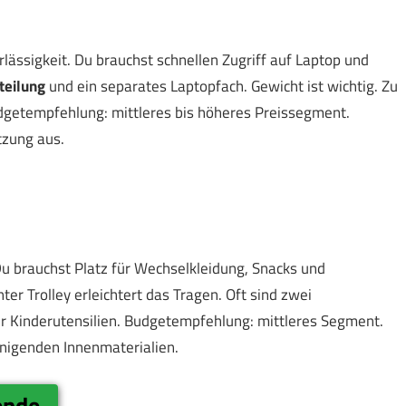
lässigkeit. Du brauchst schnellen Zugriff auf Laptop und
teilung
und ein separates Laptopfach. Gewicht ist wichtig. Zu
dgetempfehlung: mittleres bis höheres Preissegment.
utzung aus.
. Du brauchst Platz für Wechselkleidung, Snacks und
er Trolley erleichtert das Tragen. Oft sind zwei
r für Kinderutensilien. Budgetempfehlung: mittleres Segment.
inigenden Innenmaterialien.
ende