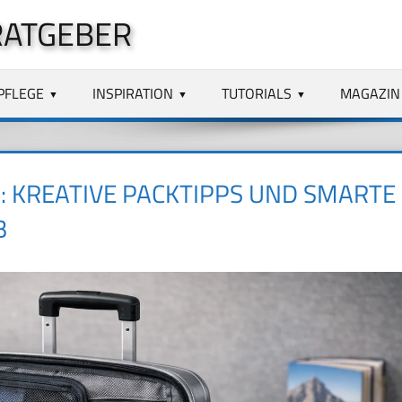
RATGEBER
PFLEGE
INSPIRATION
TUTORIALS
MAGAZIN
: KREATIVE PACKTIPPS UND SMARTE
B