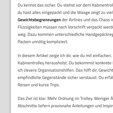
Du kennst das sicher. Du stehst vor dem Kabinentrol
du hast alles eingepackt und die Waage zeigt zu vie
Gewichtsbegrenzungen
der Airlines und das Chaos 
Flüssigkeiten müssen nach Vorschrift verpackt werd
weg. Dazu kommen unterschiedliche Handgepäckregel
Packen unnötig kompliziert.
In diesem Artikel zeige ich dir, wie du mit einfach
Kabinentrolley herausholst. Du bekommst konkrete 
ich clevere Organisationshilfen. Das hilft dir, Gewich
empfindliche Gegenstände sicher verstaust. Du erfäh
Reisen und kurze Trips.
Das Ziel ist klar. Mehr Ordnung im Trolley. Weniger
Abschnitte liefern praxisnahe Anleitungen und Inspir