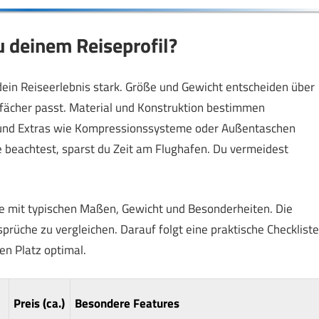
u deinem Reiseprofil?
 dein Reiseerlebnis stark. Größe und Gewicht entscheiden über
kfächer passt. Material und Konstruktion bestimmen
ng und Extras wie Kompressionssysteme oder Außentaschen
 beachtest, sparst du Zeit am Flughafen. Du vermeidest
le mit typischen Maßen, Gewicht und Besonderheiten. Die
nsprüche zu vergleichen. Darauf folgt eine praktische Checkliste
en Platz optimal.
Preis (ca.)
Besondere Features