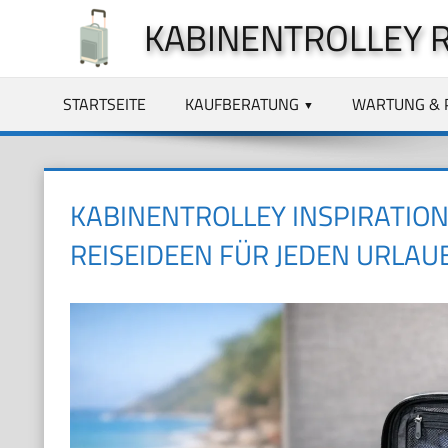
Zum
KABINENTROLLEY 
Inhalt
springen
STARTSEITE
KAUFBERATUNG
WARTUNG & 
KABINENTROLLEY INSPIRATION
REISEIDEEN FÜR JEDEN URLAU