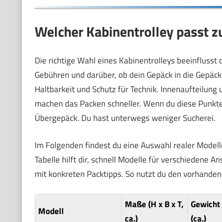
Welcher Kabinentrolley passt z
Die richtige Wahl eines Kabinentrolleys beeinflusst
Gebühren und darüber, ob dein Gepäck in die Gepäc
Haltbarkeit und Schutz für Technik. Innenaufteilu
machen das Packen schneller. Wenn du diese Punkte
Übergepäck. Du hast unterwegs weniger Sucherei.
Im Folgenden findest du eine Auswahl realer Model
Tabelle hilft dir, schnell Modelle für verschiedene A
mit konkreten Packtipps. So nutzt du den vorhanden
Maße (H x B x T,
Gewicht
Modell
ca.)
(ca.)