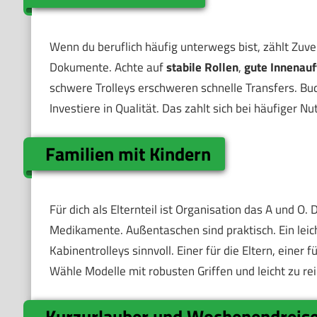
Wenn du beruflich häufig unterwegs bist, zählt Zuver
Dokumente. Achte auf
stabile Rollen
,
gute Innenauf
schwere Trolleys erschweren schnelle Transfers. Bu
Investiere in Qualität. Das zahlt sich bei häufiger N
Familien mit Kindern
Für dich als Elternteil ist Organisation das A und O
Medikamente. Außentaschen sind praktisch. Ein leicht
Kabinentrolleys sinnvoll. Einer für die Eltern, eine
Wähle Modelle mit robusten Griffen und leicht zu re
Kurzurlauber und Wochenendreis