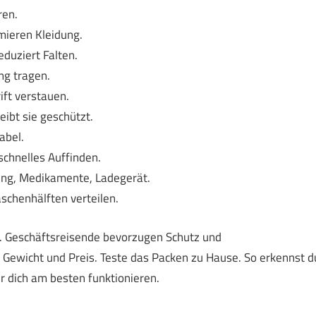
ren.
mieren Kleidung.
eduziert Falten.
ng tragen.
ift verstauen.
eibt sie geschützt.
abel.
 schnelles Auffinden.
ung, Medikamente, Ladegerät.
aschenhälften verteilen.
. Geschäftsreisende bevorzugen Schutz und
f Gewicht und Preis. Teste das Packen zu Hause. So erkennst d
r dich am besten funktionieren.