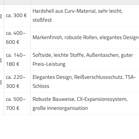
Hardshell aus Curv-Material, sehr leicht,
g
ca. 300 €
stoßfest
ca. 400–
Markenfinish, robuste Rollen, elegantes Design
600 €
ca. 140–
Softside, leichte Stoffe, Außentaschen, guter
g
180 €
Preis-Leistung
ca. 220–
Elegantes Design, Reißverschlussschutz, TSA-
g
300 €
Schloss
ca. 500–
Robuste Bauweise, CX-Expansionssystem,
700 €
große Innenorganisation