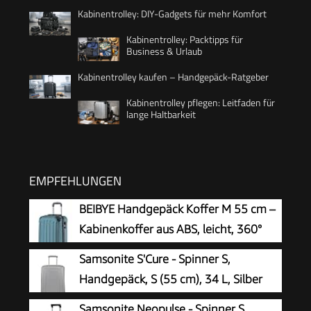
Kabinentrolley: DIY-Gadgets für mehr Komfort
Kabinentrolley: Packtipps für
Business & Urlaub
Kabinentrolley kaufen – Handgepäck-Ratgeber
Kabinentrolley pflegen: Leitfaden für
lange Haltbarkeit
EMPFEHLUNGEN
BEIBYE Handgepäck Koffer M 55 cm –
Kabinenkoffer aus ABS, leicht, 360°
Doppelrollen, Reisekoffer für
Samsonite S'Cure - Spinner S,
Kurzreisen, Dunkelgruen
Handgepäck, S (55 cm), 34 L, Silber
(Silver)
Samsonite Neopulse - Spinner S,