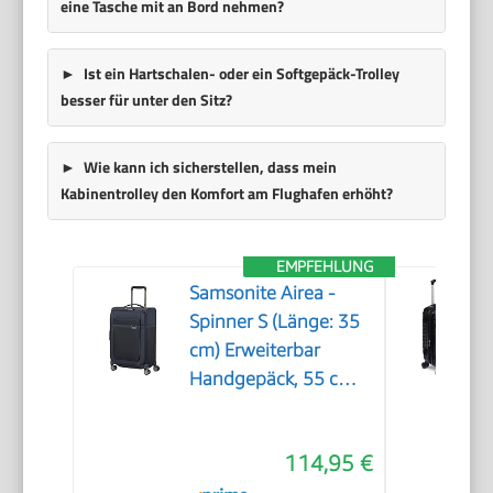
eine Tasche mit an Bord nehmen?
Ist ein Hartschalen- oder ein Softgepäck-Trolley
besser für unter den Sitz?
Wie kann ich sicherstellen, dass mein
Kabinentrolley den Komfort am Flughafen erhöht?
EMPFEHLUNG
Samsonite Airea -
Spinner S (Länge: 35
cm) Erweiterbar
Handgepäck, 55 cm,
38/43.5 L, Blau (Dark
Blue)
114,95 €