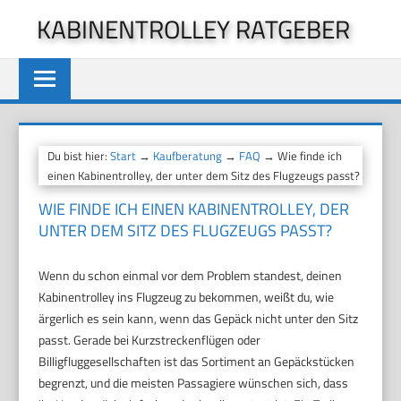
Zum
KABINENTROLLEY RATGEBER
Inhalt
springen
Du bist hier:
Start
→
Kaufberatung
→
FAQ
→ Wie finde ich
einen Kabinentrolley, der unter dem Sitz des Flugzeugs passt?
WIE FINDE ICH EINEN KABINENTROLLEY, DER
UNTER DEM SITZ DES FLUGZEUGS PASST?
Wenn du schon einmal vor dem Problem standest, deinen
Kabinentrolley ins Flugzeug zu bekommen, weißt du, wie
ärgerlich es sein kann, wenn das Gepäck nicht unter den Sitz
passt. Gerade bei Kurzstreckenflügen oder
Billigfluggesellschaften ist das Sortiment an Gepäckstücken
begrenzt, und die meisten Passagiere wünschen sich, dass