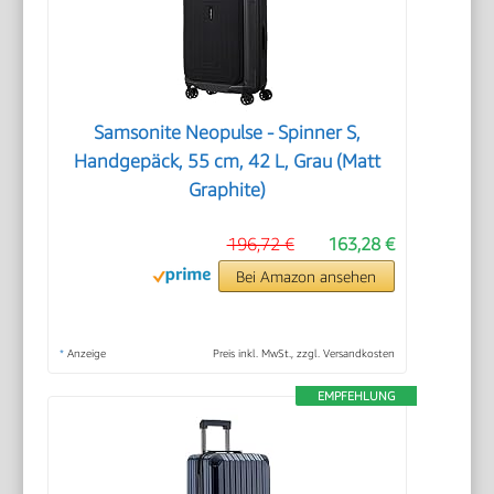
Samsonite Neopulse - Spinner S,
Handgepäck, 55 cm, 42 L, Grau (Matt
Graphite)
196,72 €
163,28 €
Bei Amazon ansehen
*
Anzeige
Preis inkl. MwSt., zzgl. Versandkosten
EMPFEHLUNG