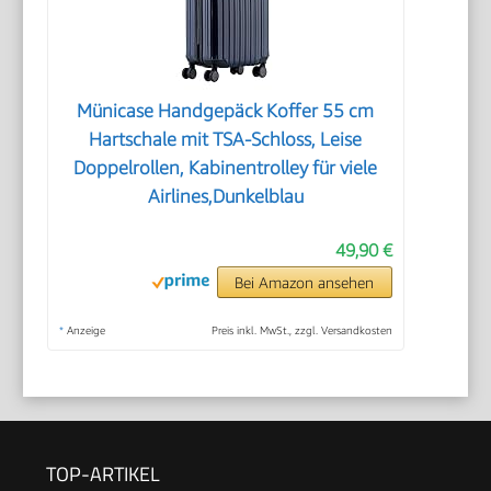
Münicase Handgepäck Koffer 55 cm
Hartschale mit TSA-Schloss, Leise
Doppelrollen, Kabinentrolley für viele
Airlines,Dunkelblau
49,90 €
Bei Amazon ansehen
*
Anzeige
Preis inkl. MwSt., zzgl. Versandkosten
TOP-ARTIKEL