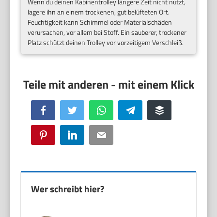
Wenn du deinen Kabinentrolley längere Zeit nicht nutzt,
lagere ihn an einem trockenen, gut belüfteten Ort.
Feuchtigkeit kann Schimmel oder Materialschäden
verursachen, vor allem bei Stoff. Ein sauberer, trockener
Platz schützt deinen Trolley vor vorzeitigem Verschleiß.
Facebook
Twitter
WhatsApp
Telegram
Buffer
Pinterest
LinkedIn
Email
Wer schreibt hier?