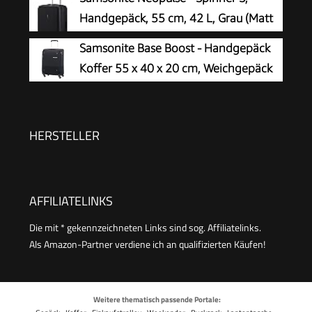
Handgepäck, 55 cm, 42 L, Grau (Matt
Graphite)
Samsonite Base Boost - Handgepäck
Koffer 55 x 40 x 20 cm, Weichgepäck
Kabinentrolley für die meisten Airlines
geeignet, inkl. Ryanair & EasyJet, TSA-Schloss,
Leicht, 39 L, Schwarz (Black)
HERSTELLER
AFFILIATELINKS
Die mit * gekennzeichneten Links sind sog. Affiliatelinks.
Als Amazon-Partner verdiene ich an qualifizierten Käufen!
Weitere thematisch passende Portale: