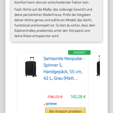
Komfort kann also ein entscheidender Faktor sein.
Fazit: Achte auf die Maße, das zulässige Gewicht und
deine persönlichen Bedürfnisse. Prüfe die Vorgaben
deiner Airline genau und wähle ein Modell, das leicht,
funktional und kompakt ist. So bist du sicher, dass dein
Kabinentrolley problemlos unter den Sitz passt und
deine Reise entspannter wird.
ANGEBOT
Samsonite Neopulse -
Spinner S,
Handgepäck, 55 cm,
42 L, Grau (Matt
Graphite)
196,72 €
163,28 €
Bei Amazon ansehen