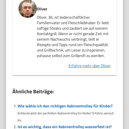
Oliver
Oliver, 36, ist leidenschaftlicher
Familienvater und Fleischliebhaber. Er liebt
saftige Steaks und zaubert sie auf seinem
Kontaktgrill. Wenn er nicht gerade Zeit mit
seinem Nachwuchs verbringt, teilt er
Rezepte und Tipps rund um Fleischqualität
und Grilltechnik, um Leser zu inspirieren,
zuhause selbst zum Grillprofi zu werden.
Erfahre mehr über Oliver
Ähnliche Beiträge:
Wie wähle ich den richtigen Kabinentrolley für Kinder?
Entdecke jetzt den perfekten Kabinentrolley für Kinder! Erfahre, worauf
du...
Ist es wichtig, dass ein Kabinentrolley wasserfest ist?