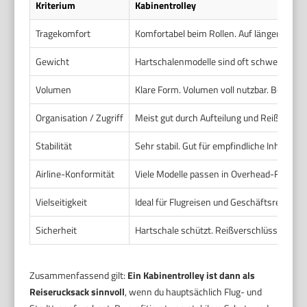
Kriterium
Kabinentrolley
Tragekomfort
Komfortabel beim Rollen. Auf längeren Stre
Gewicht
Hartschalenmodelle sind oft schwerer. Leic
Volumen
Klare Form. Volumen voll nutzbar. Begrenz
Organisation / Zugriff
Meist gut durch Aufteilung und Reißversch
Stabilität
Sehr stabil. Gut für empfindliche Inhalte.
Airline-Konformität
Viele Modelle passen in Overhead-Fächer.
Vielseitigkeit
Ideal für Flugreisen und Geschäftsreisen. N
Sicherheit
Hartschale schützt. Reißverschlüsse lassen
Zusammenfassend gilt:
Ein Kabinentrolley ist dann als
Reiserucksack sinnvoll
, wenn du hauptsächlich Flug- und