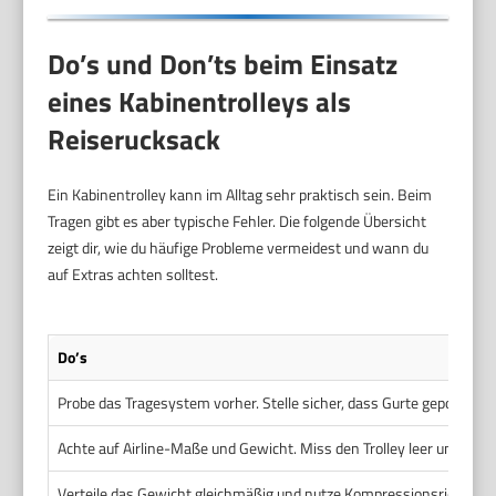
Do’s und Don’ts beim Einsatz
eines Kabinentrolleys als
Reiserucksack
Ein Kabinentrolley kann im Alltag sehr praktisch sein. Beim
Tragen gibt es aber typische Fehler. Die folgende Übersicht
zeigt dir, wie du häufige Probleme vermeidest und wann du
auf Extras achten solltest.
Do’s
Probe das Tragesystem vorher. Stelle sicher, dass Gurte gepolste
Achte auf Airline-Maße und Gewicht. Miss den Trolley leer und voll, 
Verteile das Gewicht gleichmäßig und nutze Kompressionsriemen. Pa