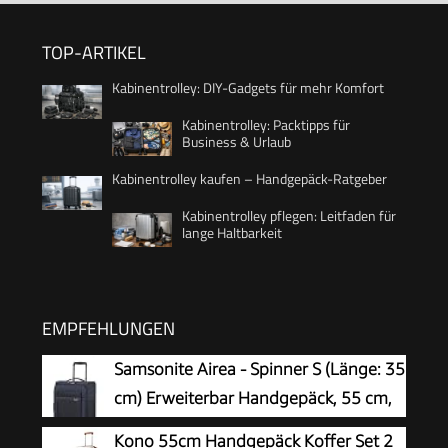
TOP-ARTIKEL
Kabinentrolley: DIY-Gadgets für mehr Komfort
Kabinentrolley: Packtipps für
Business & Urlaub
Kabinentrolley kaufen – Handgepäck-Ratgeber
Kabinentrolley pflegen: Leitfaden für
lange Haltbarkeit
EMPFEHLUNGEN
Samsonite Airea - Spinner S (Länge: 35
cm) Erweiterbar Handgepäck, 55 cm,
38/43.5 L, Blau (Dark Blue)
Kono 55cm Handgepäck Koffer Set 2