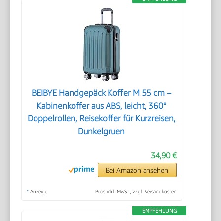
BEIBYE Handgepäck Koffer M 55 cm –
Kabinenkoffer aus ABS, leicht, 360°
Doppelrollen, Reisekoffer für Kurzreisen,
Dunkelgruen
34,90 €
Bei Amazon ansehen
*
Anzeige
Preis inkl. MwSt., zzgl. Versandkosten
EMPFEHLUNG