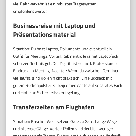
viel Bahnverkehr ist ein robustes Tragesystem
empfehlenswerter.
Businessreise mit Laptop und
Präsentationsmaterial
Situation: Du hast Laptop, Dokumente und eventuell ein
Outfit für Meetings. Vorteil: Kabinentrolleys mit Laptopfach
schützen Technik gut. Der Zugriff ist schnell. Professioneller
Eindruck im Meeting. Nachteil: Wenn du zwischen Terminen
viel läufst, sind Rollen nicht praktisch. Ein Rucksack mit
gutem Rückenpolster ist bequemer. Achte auf separates Fach
und einfache Sicherheitsverriegelung.
Transferzeiten am Flughafen
Situation: Rascher Wechsel von Gate zu Gate. Lange Wege
und oft enge Gänge. Vorteil: Rollen sind deutlich weniger
anstrengend als Tragen. Du bewegst dich schneller. Nachteil: