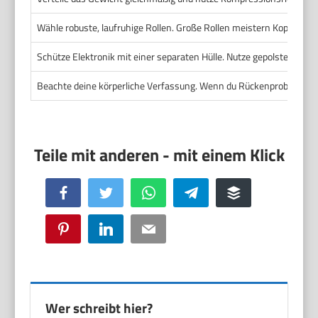
Wähle robuste, laufruhige Rollen. Große Rollen meistern Kopfsteinpf
Schütze Elektronik mit einer separaten Hülle. Nutze gepolsterte Fä
Beachte deine körperliche Verfassung. Wenn du Rückenprobleme has
Facebook
Twitter
WhatsApp
Telegram
Buffer
Pinterest
LinkedIn
Email
Wer schreibt hier?