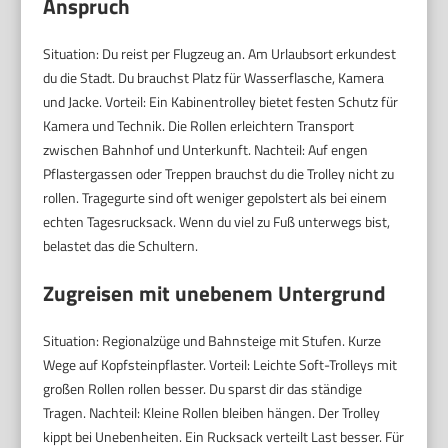
Anspruch
Situation: Du reist per Flugzeug an. Am Urlaubsort erkundest
du die Stadt. Du brauchst Platz für Wasserflasche, Kamera
und Jacke. Vorteil: Ein Kabinentrolley bietet festen Schutz für
Kamera und Technik. Die Rollen erleichtern Transport
zwischen Bahnhof und Unterkunft. Nachteil: Auf engen
Pflastergassen oder Treppen brauchst du die Trolley nicht zu
rollen. Tragegurte sind oft weniger gepolstert als bei einem
echten Tagesrucksack. Wenn du viel zu Fuß unterwegs bist,
belastet das die Schultern.
Zugreisen mit unebenem Untergrund
Situation: Regionalzüge und Bahnsteige mit Stufen. Kurze
Wege auf Kopfsteinpflaster. Vorteil: Leichte Soft-Trolleys mit
großen Rollen rollen besser. Du sparst dir das ständige
Tragen. Nachteil: Kleine Rollen bleiben hängen. Der Trolley
kippt bei Unebenheiten. Ein Rucksack verteilt Last besser. Für