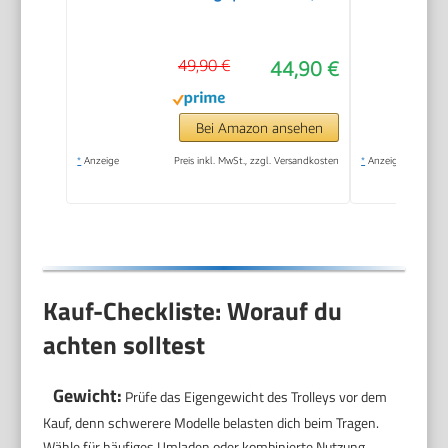
Schwarz
49,90 €
44,90 €
Bei Amazon ansehen
*
Anzeige
Preis inkl. MwSt., zzgl. Versandkosten
*
Anzeige
Kauf-Checkliste: Worauf du
achten solltest
Gewicht:
Prüfe das Eigengewicht des Trolleys vor dem
Kauf, denn schwerere Modelle belasten dich beim Tragen.
Wähle für häufiges Umladen oder kombinierte Nutzung