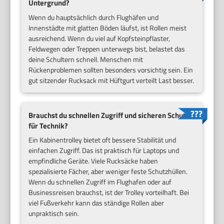
Untergrund?
Wenn du hauptsächlich durch Flughäfen und
Innenstädte mit glatten Böden läufst, ist Rollen meist
ausreichend. Wenn du viel auf Kopfsteinpflaster,
Feldwegen oder Treppen unterwegs bist, belastet das
deine Schultern schnell. Menschen mit
Rückenproblemen sollten besonders vorsichtig sein. Ein
gut sitzender Rucksack mit Hüftgurt verteilt Last besser.
Brauchst du schnellen Zugriff und sicheren Schutz
für Technik?
Ein Kabinentrolley bietet oft bessere Stabilität und
einfachen Zugriff. Das ist praktisch für Laptops und
empfindliche Geräte. Viele Rucksäcke haben
spezialisierte Fächer, aber weniger feste Schutzhüllen.
Wenn du schnellen Zugriff im Flughafen oder auf
Businessreisen brauchst, ist der Trolley vorteilhaft. Bei
viel Fußverkehr kann das ständige Rollen aber
unpraktisch sein.