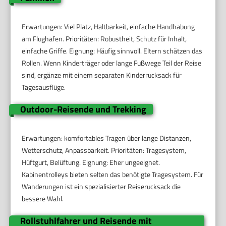
Erwartungen: Viel Platz, Haltbarkeit, einfache Handhabung
am Flughafen. Prioritäten: Robustheit, Schutz für Inhalt,
einfache Griffe. Eignung: Häufig sinnvoll. Eltern schätzen das
Rollen. Wenn Kinderträger oder lange Fußwege Teil der Reise
sind, ergänze mit einem separaten Kinderrucksack für
Tagesausflüge.
Outdoor-Reisende und Trekking
Erwartungen: komfortables Tragen über lange Distanzen,
Wetterschutz, Anpassbarkeit. Prioritäten: Tragesystem,
Hüftgurt, Belüftung. Eignung: Eher ungeeignet.
Kabinentrolleys bieten selten das benötigte Tragesystem. Für
Wanderungen ist ein spezialisierter Reiserucksack die
bessere Wahl.
Rollstuhlfahrer und Reisende mit