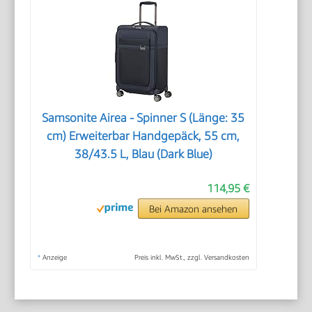
Samsonite Airea - Spinner S (Länge: 35
cm) Erweiterbar Handgepäck, 55 cm,
38/43.5 L, Blau (Dark Blue)
114,95 €
Bei Amazon ansehen
*
Anzeige
Preis inkl. MwSt., zzgl. Versandkosten