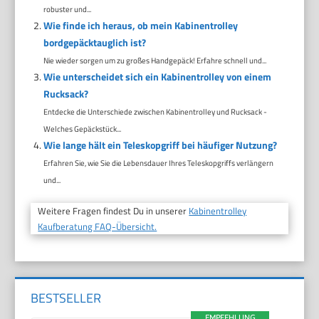
robuster und...
Wie finde ich heraus, ob mein Kabinentrolley
bordgepäcktauglich ist?
Nie wieder sorgen um zu großes Handgepäck! Erfahre schnell und...
Wie unterscheidet sich ein Kabinentrolley von einem
Rucksack?
Entdecke die Unterschiede zwischen Kabinentrolley und Rucksack -
Welches Gepäckstück...
Wie lange hält ein Teleskopgriff bei häufiger Nutzung?
Erfahren Sie, wie Sie die Lebensdauer Ihres Teleskopgriffs verlängern
und...
Weitere Fragen findest Du in unserer
Kabinentrolley
Kaufberatung FAQ-Übersicht.
BESTSELLER
EMPFEHLUNG