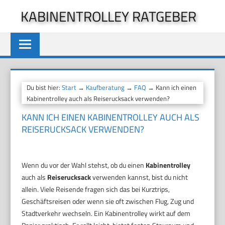
Zum
KABINENTROLLEY RATGEBER
Inhalt
springen
Du bist hier:
Start
→
Kaufberatung
→
FAQ
→ Kann ich einen
Kabinentrolley auch als Reiserucksack verwenden?
KANN ICH EINEN KABINENTROLLEY AUCH ALS
REISERUCKSACK VERWENDEN?
Wenn du vor der Wahl stehst, ob du einen
Kabinentrolley
auch als
Reiserucksack
verwenden kannst, bist du nicht
allein. Viele Reisende fragen sich das bei Kurztrips,
Geschäftsreisen oder wenn sie oft zwischen Flug, Zug und
Stadtverkehr wechseln. Ein Kabinentrolley wirkt auf dem