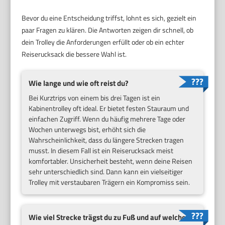
Bevor du eine Entscheidung triffst, lohnt es sich, gezielt ein
paar Fragen zu klären. Die Antworten zeigen dir schnell, ob
dein Trolley die Anforderungen erfüllt oder ob ein echter
Reiserucksack die bessere Wahl ist.
Wie lange und wie oft reist du?
Bei Kurztrips von einem bis drei Tagen ist ein
Kabinentrolley oft ideal. Er bietet festen Stauraum und
einfachen Zugriff. Wenn du häufig mehrere Tage oder
Wochen unterwegs bist, erhöht sich die
Wahrscheinlichkeit, dass du längere Strecken tragen
musst. In diesem Fall ist ein Reiserucksack meist
komfortabler. Unsicherheit besteht, wenn deine Reisen
sehr unterschiedlich sind. Dann kann ein vielseitiger
Trolley mit verstaubaren Trägern ein Kompromiss sein.
Wie viel Strecke trägst du zu Fuß und auf welchem