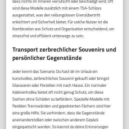
dass nichts im Inneren verrutscht oder beschädigt wird. Oft
sind diese Modelle zusätzlich mit einem TSA-Schloss
ausgestattet, was den reibungslosen Grenzübertritt
erleichtert und Sicherheit bietet. Für solche Nutzer ist die
Kombination aus Schutz und Organisation entscheidend, um
stressfrei und effizient unterwegs zu sein.
Transport zerbrechlicher Souvenirs und
persönlicher Gegenstände
Jeder kennt das Szenario: Du hast dir im Urlaub ein
kunstvolles, zerbrechliches Souvenir gekauft oder bringst
Glaswaren oder Porzellan mit nach Hause. Ein normaler
Kabinentrolley bietet oft nicht genug Schutz, um diese
Sachen ohne Schäden zu befördern. Spezielle Modelle mit
flexiblen Trennwänden und gepolsterten Fächern sind hier
eine große Hilfe. Sie verhindern, dass die Gegenstände
aneinanderstoßen oder zwischen anderem Gepäck
eingequetscht werden. So kannst du deine Erinnerungen