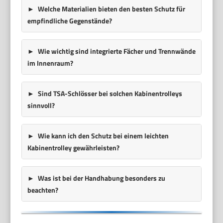
Welche Materialien bieten den besten Schutz für
empfindliche Gegenstände?
Wie wichtig sind integrierte Fächer und Trennwände
im Innenraum?
Sind TSA-Schlösser bei solchen Kabinentrolleys
sinnvoll?
Wie kann ich den Schutz bei einem leichten
Kabinentrolley gewährleisten?
Was ist bei der Handhabung besonders zu
beachten?