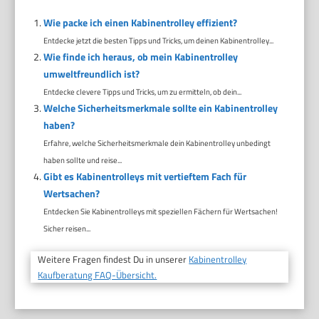
Wie packe ich einen Kabinentrolley effizient?
Entdecke jetzt die besten Tipps und Tricks, um deinen Kabinentrolley...
Wie finde ich heraus, ob mein Kabinentrolley
umweltfreundlich ist?
Entdecke clevere Tipps und Tricks, um zu ermitteln, ob dein...
Welche Sicherheitsmerkmale sollte ein Kabinentrolley
haben?
Erfahre, welche Sicherheitsmerkmale dein Kabinentrolley unbedingt
haben sollte und reise...
Gibt es Kabinentrolleys mit vertieftem Fach für
Wertsachen?
Entdecken Sie Kabinentrolleys mit speziellen Fächern für Wertsachen!
Sicher reisen...
Weitere Fragen findest Du in unserer
Kabinentrolley
Kaufberatung FAQ-Übersicht.