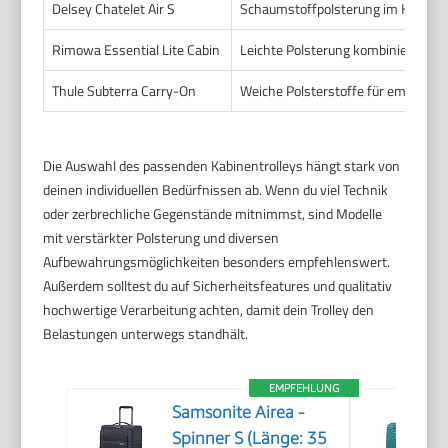
Delsey Chatelet Air S
Schaumstoffpolsterung im Hauptf
Rimowa Essential Lite Cabin
Leichte Polsterung kombiniert mit
Thule Subterra Carry-On
Weiche Polsterstoffe für empfindli
Die Auswahl des passenden Kabinentrolleys hängt stark von
deinen individuellen Bedürfnissen ab. Wenn du viel Technik
oder zerbrechliche Gegenstände mitnimmst, sind Modelle
mit verstärkter Polsterung und diversen
Aufbewahrungsmöglichkeiten besonders empfehlenswert.
Außerdem solltest du auf Sicherheitsfeatures und qualitativ
hochwertige Verarbeitung achten, damit dein Trolley den
Belastungen unterwegs standhält.
EMPFEHLUNG
Samsonite Airea -
Spinner S (Länge: 35