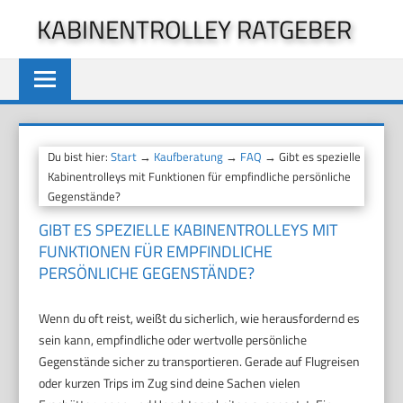
Zum
KABINENTROLLEY RATGEBER
Inhalt
springen
Du bist hier:
Start
→
Kaufberatung
→
FAQ
→ Gibt es spezielle
Kabinentrolleys mit Funktionen für empfindliche persönliche
Gegenstände?
GIBT ES SPEZIELLE KABINENTROLLEYS MIT
FUNKTIONEN FÜR EMPFINDLICHE
PERSÖNLICHE GEGENSTÄNDE?
Wenn du oft reist, weißt du sicherlich, wie herausfordernd es
sein kann, empfindliche oder wertvolle persönliche
Gegenstände sicher zu transportieren. Gerade auf Flugreisen
oder kurzen Trips im Zug sind deine Sachen vielen