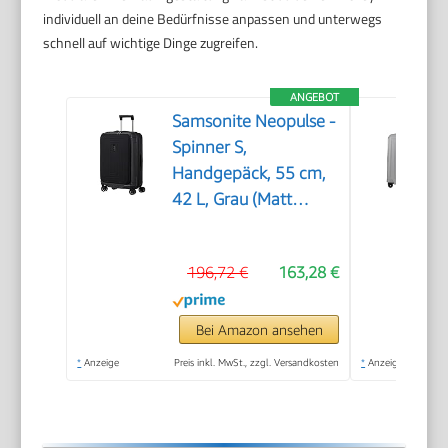
individuell an deine Bedürfnisse anpassen und unterwegs
schnell auf wichtige Dinge zugreifen.
ANGEBOT
Samsonite Neopulse -
Spinner S,
Handgepäck, 55 cm,
42 L, Grau (Matt
Graphite)
196,72 €
163,28 €
Bei Amazon ansehen
*
Anzeige
Preis inkl. MwSt., zzgl. Versandkosten
*
Anzeige