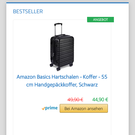
BESTSELLER
ANGEBOT
Amazon Basics Hartschalen - Koffer - 55
cm Handgepäckkoffer, Schwarz
49,90 €
44,90 €
Bei Amazon ansehen