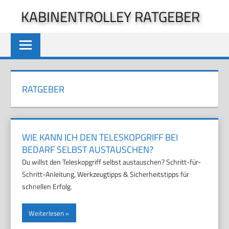
Zum
KABINENTROLLEY RATGEBER
Inhalt
springen
RATGEBER
WIE KANN ICH DEN TELESKOPGRIFF BEI
BEDARF SELBST AUSTAUSCHEN?
Du willst den Teleskopgriff selbst austauschen? Schritt-für-
Schritt-Anleitung, Werkzeugtipps & Sicherheitstipps für
schnellen Erfolg.
Weiterlesen