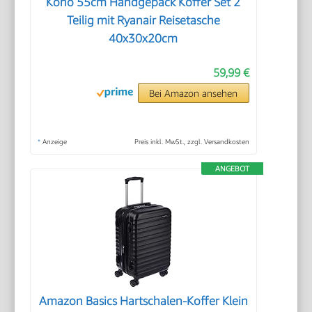
Kono 55cm Handgepäck Koffer Set 2
Teilig mit Ryanair Reisetasche
40x30x20cm
59,99 €
Bei Amazon ansehen
*
Anzeige
Preis inkl. MwSt., zzgl. Versandkosten
ANGEBOT
Amazon Basics Hartschalen-Koffer Klein