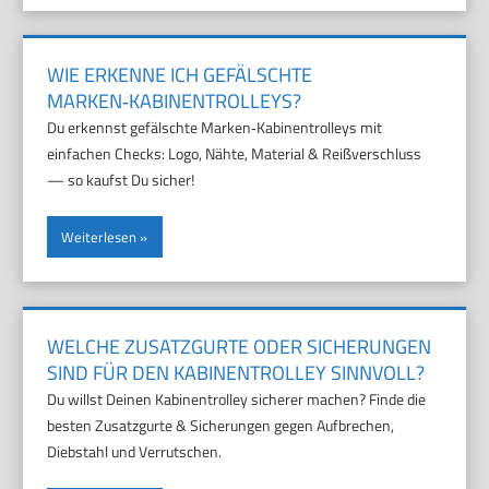
WIE ERKENNE ICH GEFÄLSCHTE
MARKEN‑KABINENTROLLEYS?
Du erkennst gefälschte Marken‑Kabinentrolleys mit
einfachen Checks: Logo, Nähte, Material & Reißverschluss
— so kaufst Du sicher!
Weiterlesen
WELCHE ZUSATZGURTE ODER SICHERUNGEN
SIND FÜR DEN KABINENTROLLEY SINNVOLL?
Du willst Deinen Kabinentrolley sicherer machen? Finde die
besten Zusatzgurte & Sicherungen gegen Aufbrechen,
Diebstahl und Verrutschen.