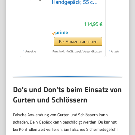
Handgepäck, 55 cm,
38/43.5 L, Blau (Dark
Blue)
114,95 €
Bei Amazon ansehen
*
Anzeige
Preis inkl. MwSt., zzgl. Versandkosten
*
Anzeige
Do’s und Don’ts beim Einsatz von
Gurten und Schlössern
Falsche Anwendung von Gurten und Schlössern kann
schaden. Dein Gepäck kann beschädigt werden. Du kannst
bei Kontrollen Zeit verlieren. Ein falsches Sicherheitsgefühl