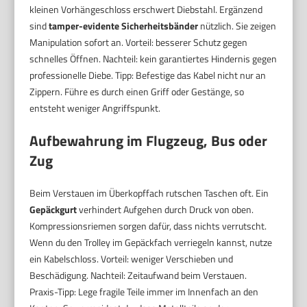
kleinen Vorhängeschloss erschwert Diebstahl. Ergänzend
sind
tamper-evidente Sicherheitsbänder
nützlich. Sie zeigen
Manipulation sofort an. Vorteil: besserer Schutz gegen
schnelles Öffnen. Nachteil: kein garantiertes Hindernis gegen
professionelle Diebe. Tipp: Befestige das Kabel nicht nur an
Zippern. Führe es durch einen Griff oder Gestänge, so
entsteht weniger Angriffspunkt.
Aufbewahrung im Flugzeug, Bus oder
Zug
Beim Verstauen im Überkopffach rutschen Taschen oft. Ein
Gepäckgurt
verhindert Aufgehen durch Druck von oben.
Kompressionsriemen sorgen dafür, dass nichts verrutscht.
Wenn du den Trolley im Gepäckfach verriegeln kannst, nutze
ein Kabelschloss. Vorteil: weniger Verschieben und
Beschädigung. Nachteil: Zeitaufwand beim Verstauen.
Praxis-Tipp: Lege fragile Teile immer im Innenfach an den