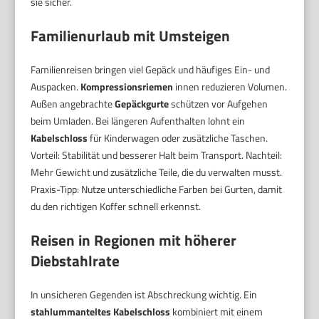
sie sicher.
Familienurlaub mit Umsteigen
Familienreisen bringen viel Gepäck und häufiges Ein- und
Auspacken.
Kompressionsriemen
innen reduzieren Volumen.
Außen angebrachte
Gepäckgurte
schützen vor Aufgehen
beim Umladen. Bei längeren Aufenthalten lohnt ein
Kabelschloss
für Kinderwagen oder zusätzliche Taschen.
Vorteil: Stabilität und besserer Halt beim Transport. Nachteil:
Mehr Gewicht und zusätzliche Teile, die du verwalten musst.
Praxis-Tipp: Nutze unterschiedliche Farben bei Gurten, damit
du den richtigen Koffer schnell erkennst.
Reisen in Regionen mit höherer
Diebstahlrate
In unsicheren Gegenden ist Abschreckung wichtig. Ein
stahlummanteltes Kabelschloss
kombiniert mit einem