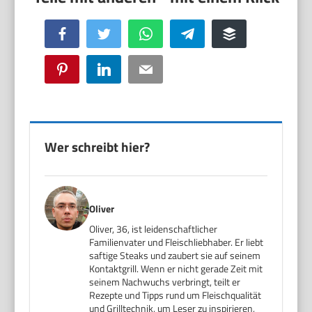
Facebook
Twitter
WhatsApp
Telegram
Buffer
Pinterest
LinkedIn
Email
Wer schreibt hier?
Oliver
Oliver, 36, ist leidenschaftlicher
Familienvater und Fleischliebhaber. Er liebt
saftige Steaks und zaubert sie auf seinem
Kontaktgrill. Wenn er nicht gerade Zeit mit
seinem Nachwuchs verbringt, teilt er
Rezepte und Tipps rund um Fleischqualität
und Grilltechnik, um Leser zu inspirieren,