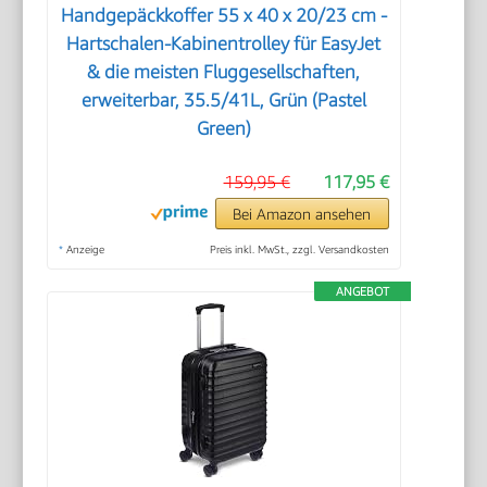
Handgepäckkoffer 55 x 40 x 20/23 cm -
Hartschalen-Kabinentrolley für EasyJet
& die meisten Fluggesellschaften,
erweiterbar, 35.5/41L, Grün (Pastel
Green)
159,95 €
117,95 €
Bei Amazon ansehen
*
Anzeige
Preis inkl. MwSt., zzgl. Versandkosten
ANGEBOT