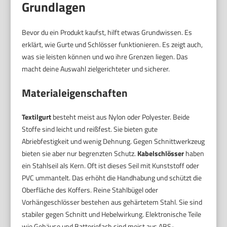
Grundlagen
Bevor du ein Produkt kaufst, hilft etwas Grundwissen. Es
erklärt, wie Gurte und Schlösser funktionieren. Es zeigt auch,
was sie leisten können und wo ihre Grenzen liegen. Das
macht deine Auswahl zielgerichteter und sicherer.
Materialeigenschaften
Textilgurt
besteht meist aus Nylon oder Polyester. Beide
Stoffe sind leicht und reißfest. Sie bieten gute
Abriebfestigkeit und wenig Dehnung. Gegen Schnittwerkzeug
bieten sie aber nur begrenzten Schutz.
Kabelschlösser
haben
ein Stahlseil als Kern. Oft ist dieses Seil mit Kunststoff oder
PVC ummantelt. Das erhöht die Handhabung und schützt die
Oberfläche des Koffers. Reine Stahlbügel oder
Vorhängeschlösser bestehen aus gehärtetem Stahl. Sie sind
stabiler gegen Schnitt und Hebelwirkung. Elektronische Teile
wie Gehäuse und Batteriefach sind meist aus ABS-