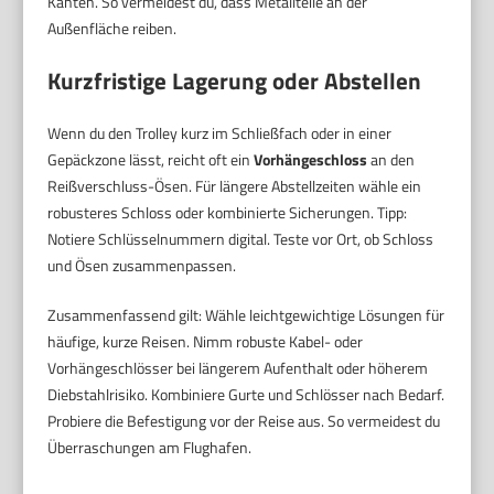
Kanten. So vermeidest du, dass Metallteile an der
Außenfläche reiben.
Kurzfristige Lagerung oder Abstellen
Wenn du den Trolley kurz im Schließfach oder in einer
Gepäckzone lässt, reicht oft ein
Vorhängeschloss
an den
Reißverschluss-Ösen. Für längere Abstellzeiten wähle ein
robusteres Schloss oder kombinierte Sicherungen. Tipp:
Notiere Schlüsselnummern digital. Teste vor Ort, ob Schloss
und Ösen zusammenpassen.
Zusammenfassend gilt: Wähle leichtgewichtige Lösungen für
häufige, kurze Reisen. Nimm robuste Kabel- oder
Vorhängeschlösser bei längerem Aufenthalt oder höherem
Diebstahlrisiko. Kombiniere Gurte und Schlösser nach Bedarf.
Probiere die Befestigung vor der Reise aus. So vermeidest du
Überraschungen am Flughafen.