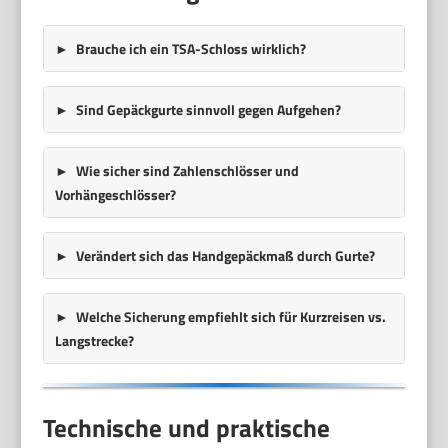
Brauche ich ein TSA-Schloss wirklich?
Sind Gepäckgurte sinnvoll gegen Aufgehen?
Wie sicher sind Zahlenschlösser und
Vorhängeschlösser?
Verändert sich das Handgepäckmaß durch Gurte?
Welche Sicherung empfiehlt sich für Kurzreisen vs.
Langstrecke?
Technische und praktische