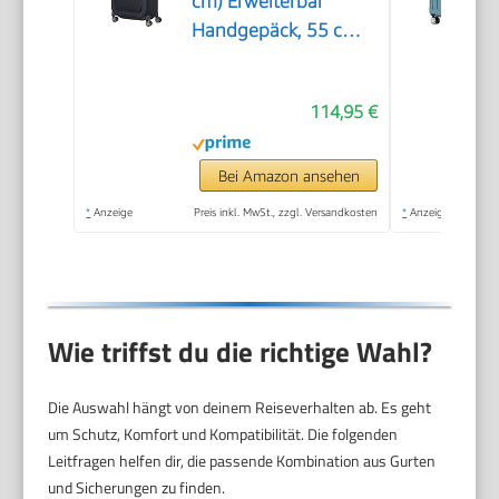
cm) Erweiterbar
Handgepäck, 55 cm,
38/43.5 L, Blau (Dark
Blue)
114,95 €
Bei Amazon ansehen
*
Anzeige
Preis inkl. MwSt., zzgl. Versandkosten
*
Anzeige
Wie triffst du die richtige Wahl?
Die Auswahl hängt von deinem Reiseverhalten ab. Es geht
um Schutz, Komfort und Kompatibilität. Die folgenden
Leitfragen helfen dir, die passende Kombination aus Gurten
und Sicherungen zu finden.