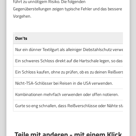
führt zu unnötigem Risiko. Die folgenden
Gegenüberstellungen zeigen typische Fehler und das bessere
Vorgehen.
Don’ts
Nur ein dünner Textilgurt als alleiniger Diebstahlschutz verwenden.
Ein schweres Schloss direkt auf die Hartschale legen, so dass es rei
Ein Schloss kaufen, ohne zu prüfen, ob es zu deinen Reißverschlus
Nicht-TSA-Schlösser bei Reisen in die USA verwenden.
Kombinationen mehrfach verwenden oder offen notieren.
Gurte so eng schnallen, dass Reißverschlüsse oder Nähte stark bel