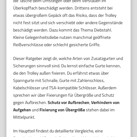
die Tasche beim Umsteigen oder beim Verstauen im
Überkopffach beschädigt werden. Drittens entsteht bei
etwas übergroßem Gepäck oft das Risiko, dass der Trolley
nicht fest sitzt und sich verschiebt oder andere Gegenstände
beschädigt werden. Dazu kommt das Thema Diebstahl.
Kleine Gelegenheitsdiebe nutzen manchmal geöffnete
Reißverschlüsse oder schlecht gesicherte Griffe.
Dieser Ratgeber zeigt dir, welche Arten von Zusatzgurten und
Sicherungen sinnvoll sind. Du lernst einfache Gurte kennen,
die den Trolley außen fixieren. Du erfährst etwas über
Spanngurte mit Schnalle, Gurte mit Zahlenschloss,
Kabelschlösser und TSA-kompatible Schlösser. Außerdem
sprechen wir über Fixierungen für Übergröße und Schutz
gegen Aufbrechen.
Schutz vor Aufbrechen
,
Verhindern von
Aufgehen
und
Fixierung von Übergröße
stehen dabei im
Mittelpunkt.
Im Hauptteil findest du detaillierte Vergleiche, eine