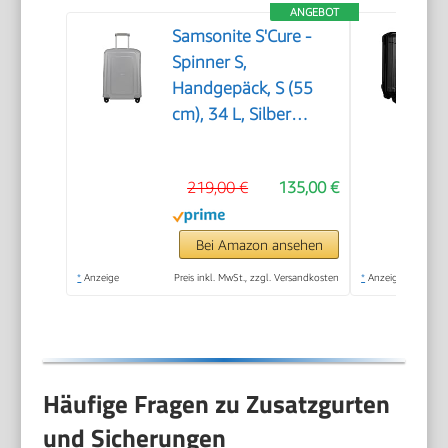
ANGEBOT
Samsonite S'Cure -
Spinner S,
Handgepäck, S (55
cm), 34 L, Silber
(Silver)
219,00 €
135,00 €
Bei Amazon ansehen
*
Anzeige
Preis inkl. MwSt., zzgl. Versandkosten
*
Anzeige
Häufige Fragen zu Zusatzgurten
und Sicherungen