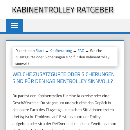
Zum
KABINENTROLLEY RATGEBER
Inhalt
springen
Du bist hier:
Start
→
Kaufberatung
→
FAQ
→ Welche
Zusatzgurte oder Sicherungen sind für den Kabinentrolley
sinnvoll?
WELCHE ZUSATZGURTE ODER SICHERUNGEN
SIND FÜR DEN KABINENTROLLEY SINNVOLL?
Du packst den Kabinentrolley für eine Kurzreise oder eine
Geschäftsreise. Du steigst um und schiebst das Gepäck in
das obere Fach des Flugzeugs. In solchen Situationen treten
drei typische Probleme auf. Erstens kann der Trolley
aufgehen oder sich der Reißverschluss lösen. Zweitens kann