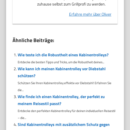
zuhause selbst zum Grillprofi zu werden.
Erfahre mehr über Oliver
Ähnliche Beiträge:
Wie teste ich die Robustheit eines Kabinentrolleys?
Entdecke die besten Tipps und Tricks, um die Robustheit deines...
Wie kann ich meinen Kabinentrolley vor Diebstahl
schützen?
Schützen Sie Ihren Kabinentrolley effektiv vor Diebstahl! Erfahren Sie
die...
Wie finde ich einen Kabinentrolley, der perfekt zu
meinem Reisestil passt?
Entdecke den perfekten Kabinentrolley für deinen individuellen Reisestil
– die...
Sind Kabinentrolleys mit zusätzlichem Schutz gegen