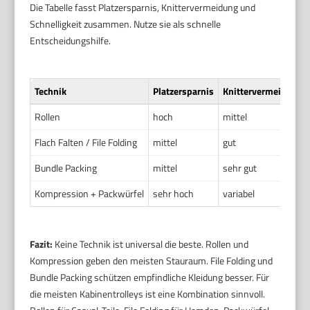
Die Tabelle fasst Platzersparnis, Knittervermeidung und
Schnelligkeit zusammen. Nutze sie als schnelle
Entscheidungshilfe.
Technik
Platzersparnis
Knittervermeidung
Rollen
hoch
mittel
Flach Falten / File Folding
mittel
gut
Bundle Packing
mittel
sehr gut
Kompression + Packwürfel
sehr hoch
variabel
Fazit:
Keine Technik ist universal die beste. Rollen und
Kompression geben den meisten Stauraum. File Folding und
Bundle Packing schützen empfindliche Kleidung besser. Für
die meisten Kabinentrolleys ist eine Kombination sinnvoll.