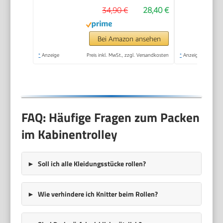
34,90 €
28,40 €
Kurzreisen,
Dunkelgruen
Bei Amazon ansehen
*
Anzeige
Preis inkl. MwSt., zzgl. Versandkosten
*
Anzeige
FAQ: Häufige Fragen zum Packen
im Kabinentrolley
Soll ich alle Kleidungsstücke rollen?
Wie verhindere ich Knitter beim Rollen?