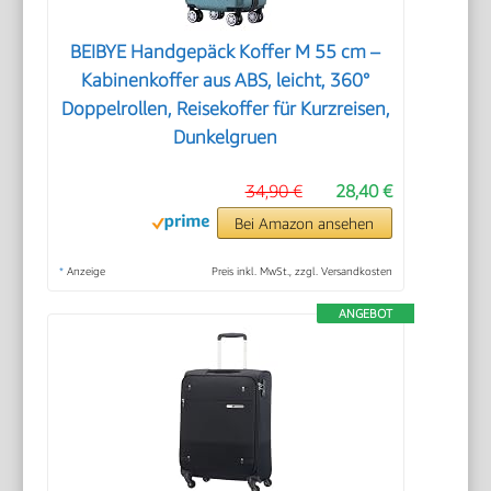
BEIBYE Handgepäck Koffer M 55 cm –
Kabinenkoffer aus ABS, leicht, 360°
Doppelrollen, Reisekoffer für Kurzreisen,
Dunkelgruen
34,90 €
28,40 €
Bei Amazon ansehen
*
Anzeige
Preis inkl. MwSt., zzgl. Versandkosten
ANGEBOT