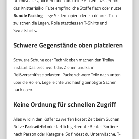
Du rollst alles, auch Hemden und feine Blusen. Das erhöht
das Knitterrisiko. Falte empfindliche Stoffe flach oder nutze
Bundle Packing
. Lege Seidenpapier oder ein dünnes Tuch
zwischen die Lagen. Rolle stattdessen T-Shirts und
Sweatshirts.
Schwere Gegenstände oben platzieren
Schwere Schuhe oder Technik oben machen den Trolley
instabil. Das erschwert das Ziehen und kann
Reißverschlüsse belasten. Packe schwere Teile nach unten
über die Rollen. Lege leichte und häufig benötigte Sachen
nach oben.
Keine Ordnung für schnellen Zugriff
Alles wild in den Koffer zu werfen kostet Zeit beim Suchen.
Nutze
Packwürfel
oder farblich getrennte Beutel. Sortiere
nach Person oder Kategorie. So findest du Unterwäsche, T-