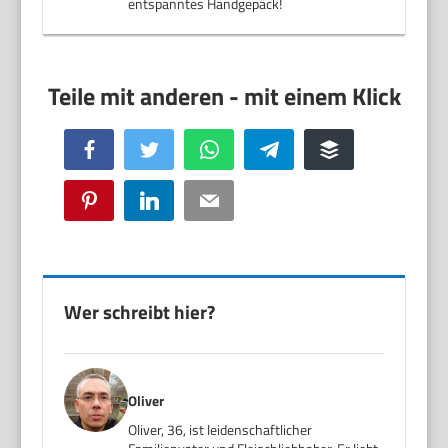
entspanntes Handgepäck!
Facebook
Twitter
WhatsApp
Telegram
Buffer
Pinterest
LinkedIn
Email
Wer schreibt hier?
Oliver
Oliver, 36, ist leidenschaftlicher