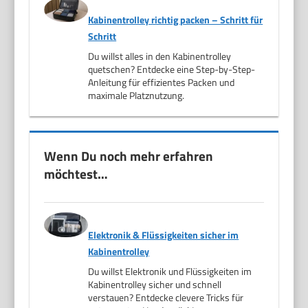
Kabinentrolley richtig packen – Schritt für
Schritt
Du willst alles in den Kabinentrolley
quetschen? Entdecke eine Step-by-Step-
Anleitung für effizientes Packen und
maximale Platznutzung.
Wenn Du noch mehr erfahren
möchtest…
Elektronik & Flüssigkeiten sicher im
Kabinentrolley
Du willst Elektronik und Flüssigkeiten im
Kabinentrolley sicher und schnell
verstauen? Entdecke clevere Tricks für