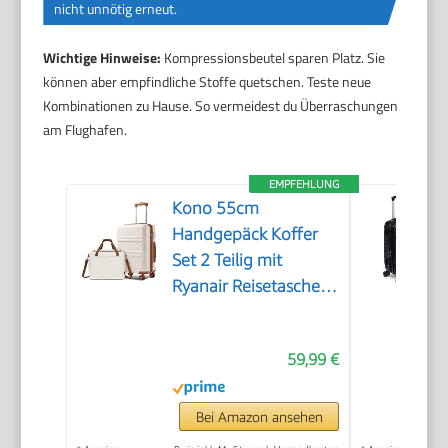
nicht unnötig erneut.
Wichtige Hinweise:
Kompressionsbeutel sparen Platz. Sie
können aber empfindliche Stoffe quetschen. Teste neue
Kombinationen zu Hause. So vermeidest du Überraschungen
am Flughafen.
EMPFEHLUNG
Kono 55cm
Handgepäck Koffer
Set 2 Teilig mit
Ryanair Reisetasche
40x30x20cm
59,99 €
Bei Amazon ansehen