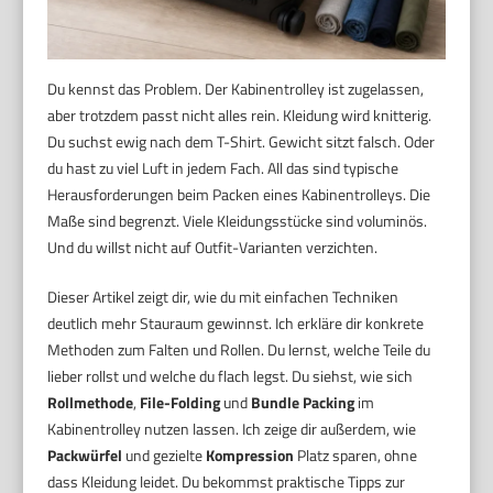
Du kennst das Problem. Der Kabinentrolley ist zugelassen,
aber trotzdem passt nicht alles rein. Kleidung wird knitterig.
Du suchst ewig nach dem T-Shirt. Gewicht sitzt falsch. Oder
du hast zu viel Luft in jedem Fach. All das sind typische
Herausforderungen beim Packen eines Kabinentrolleys. Die
Maße sind begrenzt. Viele Kleidungsstücke sind voluminös.
Und du willst nicht auf Outfit-Varianten verzichten.
Dieser Artikel zeigt dir, wie du mit einfachen Techniken
deutlich mehr Stauraum gewinnst. Ich erkläre dir konkrete
Methoden zum Falten und Rollen. Du lernst, welche Teile du
lieber rollst und welche du flach legst. Du siehst, wie sich
Rollmethode
,
File-Folding
und
Bundle Packing
im
Kabinentrolley nutzen lassen. Ich zeige dir außerdem, wie
Packwürfel
und gezielte
Kompression
Platz sparen, ohne
dass Kleidung leidet. Du bekommst praktische Tipps zur