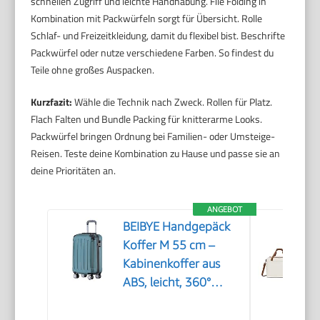
schnellen Zugriff und leichte Handhabung. File Folding in
Kombination mit Packwürfeln sorgt für Übersicht. Rolle
Schlaf- und Freizeitkleidung, damit du flexibel bist. Beschrifte
Packwürfel oder nutze verschiedene Farben. So findest du
Teile ohne großes Auspacken.
Kurzfazit:
Wähle die Technik nach Zweck. Rollen für Platz.
Flach Falten und Bundle Packing für knitterarme Looks.
Packwürfel bringen Ordnung bei Familien- oder Umsteige-
Reisen. Teste deine Kombination zu Hause und passe sie an
deine Prioritäten an.
ANGEBOT
BEIBYE Handgepäck
Koffer M 55 cm –
Kabinenkoffer aus
ABS, leicht, 360°
Doppelrollen,
Reisekoffer für