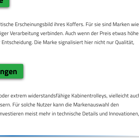
ische Erscheinungsbild ihres Koffers. Für sie sind Marken wie
miger Verarbeitung verbinden. Auch wenn der Preis etwas höhe
r Entscheidung. Die Marke signalisiert hier nicht nur Qualität,
ungen
der extrem widerstandsfähige Kabinentrolleys, vielleicht auc
ssern. Für solche Nutzer kann die Markenauswahl den
vestieren meist mehr in technische Details und Innovationen