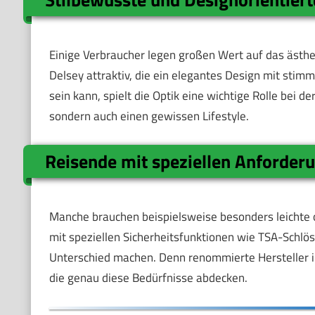
Einige Verbraucher legen großen Wert auf das ästhet
Delsey attraktiv, die ein elegantes Design mit stim
sein kann, spielt die Optik eine wichtige Rolle bei de
sondern auch einen gewissen Lifestyle.
Reisende mit speziellen Anforder
Manche brauchen beispielsweise besonders leichte o
mit speziellen Sicherheitsfunktionen wie TSA-Schlö
Unterschied machen. Denn renommierte Hersteller in
die genau diese Bedürfnisse abdecken.