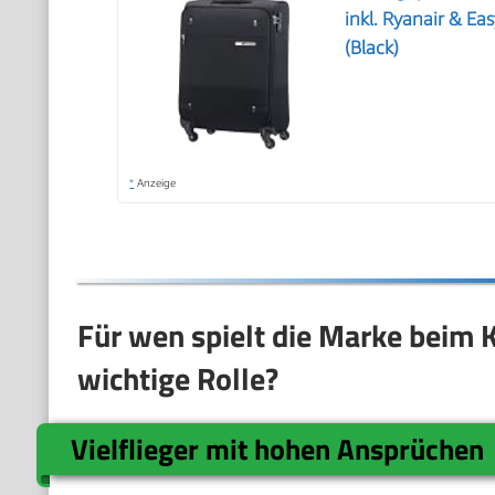
inkl. Ryanair & Ea
(Black)
*
Anzeige
Für wen spielt die Marke beim 
wichtige Rolle?
Vielflieger mit hohen Ansprüchen