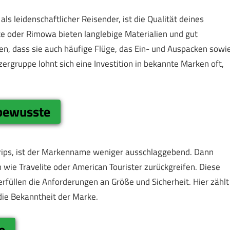
ls leidenschaftlicher Reisender, ist die Qualität deines
e oder Rimowa bieten langlebige Materialien und gut
en, dass sie auch häufige Flüge, das Ein- und Auspacken sowi
rgruppe lohnt sich eine Investition in bekannte Marken oft,
bewusste
trips, ist der Markenname weniger ausschlaggebend. Dann
 wie Travelite oder American Tourister zurückgreifen. Diese
erfüllen die Anforderungen an Größe und Sicherheit. Hier zählt
 die Bekanntheit der Marke.
e