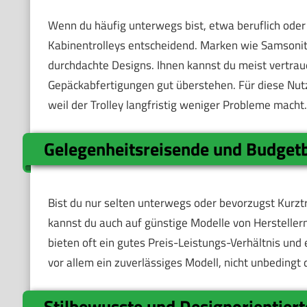
Wenn du häufig unterwegs bist, etwa beruflich oder a
Kabinentrolleys entscheidend. Marken wie Samsonit
durchdachte Designs. Ihnen kannst du meist vertrau
Gepäckabfertigungen gut überstehen. Für diese Nutze
weil der Trolley langfristig weniger Probleme macht.
Gelegenheitsreisende und Budget
Bist du nur selten unterwegs oder bevorzugst Kurz
kannst du auch auf günstige Modelle von Herstellern
bieten oft ein gutes Preis-Leistungs-Verhältnis und 
vor allem ein zuverlässiges Modell, nicht unbedingt
Stilbewusste und Designorientiert