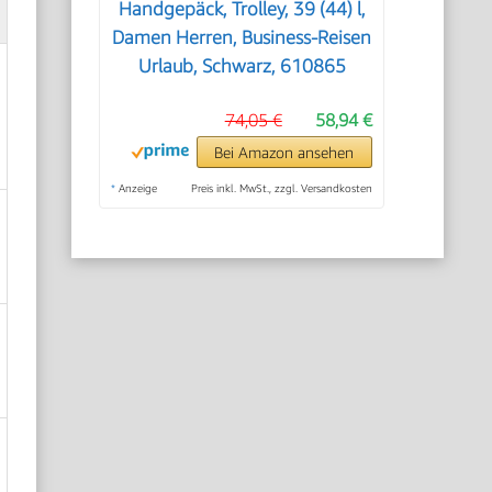
Handgepäck, Trolley, 39 (44) l,
Damen Herren, Business-Reisen
Urlaub, Schwarz, 610865
74,05 €
58,94 €
Bei Amazon ansehen
*
Anzeige
Preis inkl. MwSt., zzgl. Versandkosten