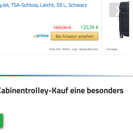
syJet, TSA-Schloss, Leicht, 39 L, Schwarz
❯
169,00 €
120,39 €
Bei Amazon ansehen
Preis inkl. MwSt., zzgl. Versandkosten
*
Anzeige
Kabinentrolley-Kauf eine besonders