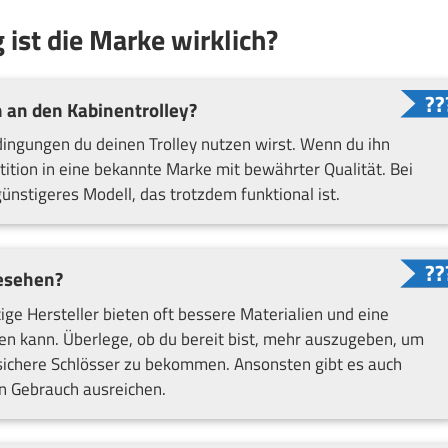
 ist die Marke wirklich?
 an den Kabinentrolley?
ingungen du deinen Trolley nutzen wirst. Wenn du ihn
stition in eine bekannte Marke mit bewährter Qualität. Bei
günstigeres Modell, das trotzdem funktional ist.
gesehen?
ge Hersteller bieten oft bessere Materialien und eine
en kann. Überlege, ob du bereit bist, mehr auszugeben, um
 sichere Schlösser zu bekommen. Ansonsten gibt es auch
en Gebrauch ausreichen.