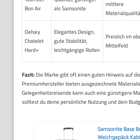
mittlere
Bon Air
als Samsonite
Materialqualitä
Delsey
Elegantes Design,
Preislich im ob
Chatelet
gute Stabilität,
Mittelfeld
Hard+
leichtgängige Rollen
Fazit:
Die Marke gibt oft einen guten Hinweis auf die
Premiumhersteller bieten ausgezeichnete Materialien
Gelegenheitsreisende kann auch eine günstigere Ma
solltest du deine persönliche Nutzung und dein Bud
Samsonite Base Bo
Weichgepäck Kabin