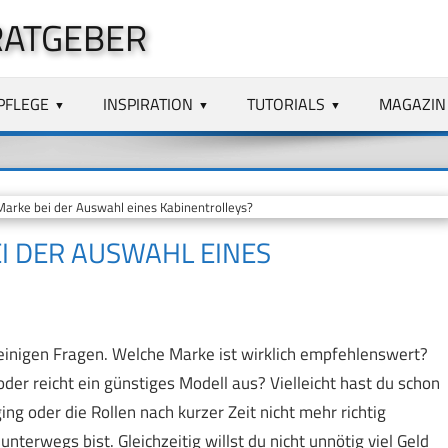
RATGEBER
PFLEGE
INSPIRATION
TUTORIALS
MAGAZIN
Marke bei der Auswahl eines Kabinentrolleys?
EI DER AUSWAHL EINES
 einigen Fragen. Welche Marke ist wirklich empfehlenswert?
er reicht ein günstiges Modell aus? Vielleicht hast du schon
ing oder die Rollen nach kurzer Zeit nicht mehr richtig
nterwegs bist. Gleichzeitig willst du nicht unnötig viel Geld