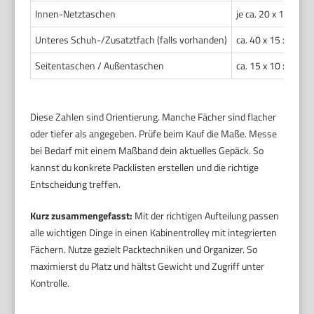
Innen-Netztaschen
je ca. 20 x 15 x 3 
Unteres Schuh-/Zusatztfach (falls vorhanden)
ca. 40 x 15 x 10 c
Seitentaschen / Außentaschen
ca. 15 x 10 x 3 cm
Diese Zahlen sind Orientierung. Manche Fächer sind flacher
oder tiefer als angegeben. Prüfe beim Kauf die Maße. Messe
bei Bedarf mit einem Maßband dein aktuelles Gepäck. So
kannst du konkrete Packlisten erstellen und die richtige
Entscheidung treffen.
Kurz zusammengefasst:
Mit der richtigen Aufteilung passen
alle wichtigen Dinge in einen Kabinentrolley mit integrierten
Fächern. Nutze gezielt Packtechniken und Organizer. So
maximierst du Platz und hältst Gewicht und Zugriff unter
Kontrolle.