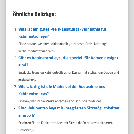
Ähnliche Beiträge:
Was ist ein gutes Preis-Leistungs-Verhältnis für
Kabinentrolleys?
Finde heraus, welcher Kabinentrolley das beste Preis-Leistungs-
Verhältnis bietet und sich...
Gibt es Kabinentrolleys, die speziell für Damen designt
sind?
Entdecke trendige Kabinentrolleys für Damen mit stylischem Design und
praktischer...
Wie wichtig ist die Marke bei der Auswahl eines
Kabinentrolleys?
Erfahre, warum die Marke entscheidend ist für die Wahl des...
Sind Kabinentrolleys mit integrierten Sitzmöglichkeiten
sinnvoll?
Erfahren Sie, ob Kabinentrolleys mit Sitzen die Reise revolutionieren!
Praktisch,...