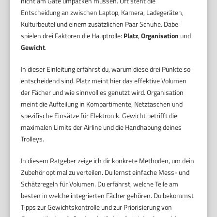
nicht am Gate umpacken müssen. Oft steht die
Entscheidung an zwischen Laptop, Kamera, Ladegeräten,
Kulturbeutel und einem zusätzlichen Paar Schuhe. Dabei
spielen drei Faktoren die Hauptrolle:
Platz
,
Organisation
und
Gewicht
.
In dieser Einleitung erfährst du, warum diese drei Punkte so
entscheidend sind. Platz meint hier das effektive Volumen
der Fächer und wie sinnvoll es genutzt wird. Organisation
meint die Aufteilung in Kompartimente, Netztaschen und
spezifische Einsätze für Elektronik. Gewicht betrifft die
maximalen Limits der Airline und die Handhabung deines
Trolleys.
In diesem Ratgeber zeige ich dir konkrete Methoden, um dein
Zubehör optimal zu verteilen. Du lernst einfache Mess- und
Schätzregeln für Volumen. Du erfährst, welche Teile am
besten in welche integrierten Fächer gehören. Du bekommst
Tipps zur Gewichtskontrolle und zur Priorisierung von