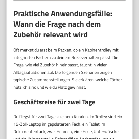
Praktische Anwendungsfälle:
Wann die Frage nach dem
Zubehör relevant wird
Oft merkst du erst beim Packen, ob ein Kabinentrolley mit
integrierten Fächern zu deinem Reiseverhalten passt. Die
Frage, wie viel Zubehör hineinpasst, taucht in vielen
Alltagssituationen auf. Die folgenden Szenarien zeigen
typische Zusammenstellungen. Sie erklären, welche Fächer
nützlich sind und wie du Platz gewinnst.
Geschäftsreise für zwei Tage
Du fliegst für zwei Tage zu einem Kunden. Im Trolley sind ein
15-Zoll-Laptop im gepolsterten Fach, ein Tablet im
Dokumentenfach, zwei Hemden, eine Hose, Unterwäsche
und ein Kulturbeutel in Reisegrößen. Ladegeräte und ein