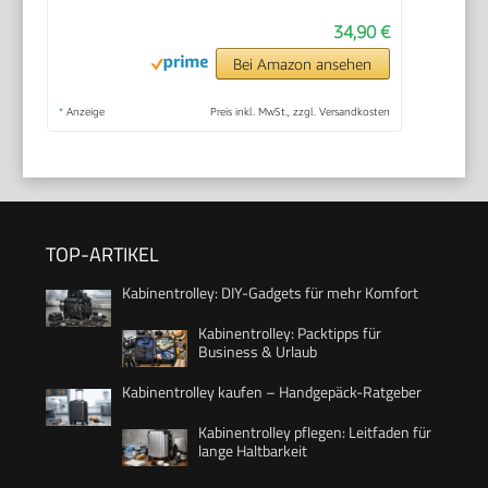
34,90 €
Bei Amazon ansehen
*
Anzeige
Preis inkl. MwSt., zzgl. Versandkosten
TOP-ARTIKEL
Kabinentrolley: DIY-Gadgets für mehr Komfort
Kabinentrolley: Packtipps für
Business & Urlaub
Kabinentrolley kaufen – Handgepäck-Ratgeber
Kabinentrolley pflegen: Leitfaden für
lange Haltbarkeit