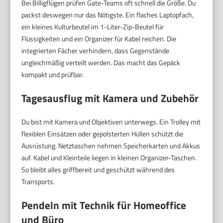
Bei Billigflügen prüfen Gate-Teams oft schnell die Größe. Du
packst deswegen nur das Nötigste. Ein flaches Laptopfach,
ein kleines Kulturbeutel im 1-Liter-Zip-Beutel für
Flüssigkeiten und ein Organizer für Kabel reichen. Die
integrierten Fächer verhindern, dass Gegenstände
ungleichmäßig verteilt werden. Das macht das Gepäck
kompakt und prüfbar.
Tagesausflug mit Kamera und Zubehör
Du bist mit Kamera und Objektiven unterwegs. Ein Trolley mit
flexiblen Einsätzen oder gepolsterten Hüllen schützt die
Ausrüstung. Netztaschen nehmen Speicherkarten und Akkus
auf. Kabel und Kleinteile liegen in kleinen Organizer-Taschen.
So bleibt alles griffbereit und geschützt während des
Transports.
Pendeln mit Technik für Homeoffice
und Büro