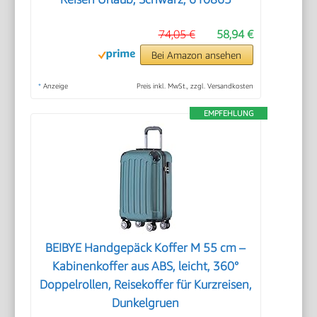
74,05 €
58,94 €
Bei Amazon ansehen
*
Anzeige
Preis inkl. MwSt., zzgl. Versandkosten
EMPFEHLUNG
BEIBYE Handgepäck Koffer M 55 cm –
Kabinenkoffer aus ABS, leicht, 360°
Doppelrollen, Reisekoffer für Kurzreisen,
Dunkelgruen