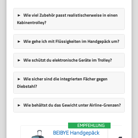
Wie viel Zubehör passt realistischerweise in einen
Kabinentrolley?
Wie gehe ich mit Flüssigkeiten im Handgepäck um?
Wie schützt du elektronische Geräte im Trolley?
Wie sicher sind die integrierten Fächer gegen
Diebstahl?
Wie behältst du das Gewicht unter Airline-Grenzen?
EMPFEHLUNG
BEIBYE Handgepäck