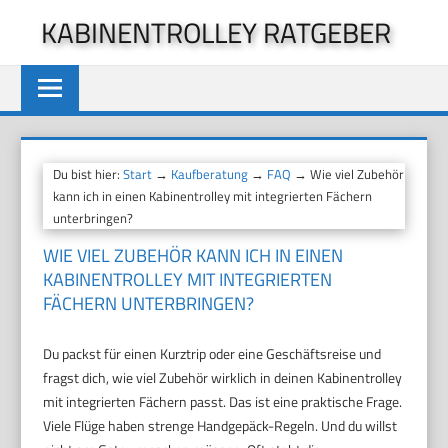
Zum
KABINENTROLLEY RATGEBER
Inhalt
springen
Du bist hier:
Start
→
Kaufberatung
→
FAQ
→ Wie viel Zubehör
kann ich in einen Kabinentrolley mit integrierten Fächern
unterbringen?
WIE VIEL ZUBEHÖR KANN ICH IN EINEN
KABINENTROLLEY MIT INTEGRIERTEN
FÄCHERN UNTERBRINGEN?
Du packst für einen Kurztrip oder eine Geschäftsreise und
fragst dich, wie viel Zubehör wirklich in deinen Kabinentrolley
mit integrierten Fächern passt. Das ist eine praktische Frage.
Viele Flüge haben strenge Handgepäck-Regeln. Und du willst