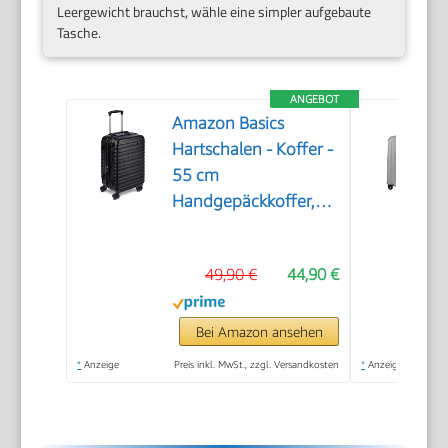
Leergewicht brauchst, wähle eine simpler aufgebaute
Tasche.
ANGEBOT
Amazon Basics
Hartschalen - Koffer -
55 cm
Handgepäckkoffer,
Schwarz
49,90 €
44,90 €
Bei Amazon ansehen
*
Anzeige
Preis inkl. MwSt., zzgl. Versandkosten
*
Anzeige