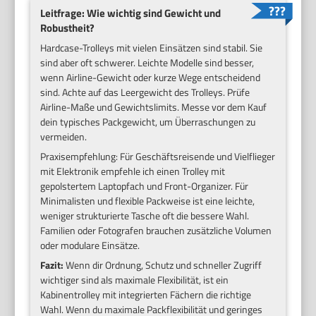
Leitfrage: Wie wichtig sind Gewicht und
Robustheit?
Hardcase-Trolleys mit vielen Einsätzen sind stabil. Sie
sind aber oft schwerer. Leichte Modelle sind besser,
wenn Airline-Gewicht oder kurze Wege entscheidend
sind. Achte auf das Leergewicht des Trolleys. Prüfe
Airline-Maße und Gewichtslimits. Messe vor dem Kauf
dein typisches Packgewicht, um Überraschungen zu
vermeiden.
Praxisempfehlung: Für Geschäftsreisende und Vielflieger
mit Elektronik empfehle ich einen Trolley mit
gepolstertem Laptopfach und Front-Organizer. Für
Minimalisten und flexible Packweise ist eine leichte,
weniger strukturierte Tasche oft die bessere Wahl.
Familien oder Fotografen brauchen zusätzliche Volumen
oder modulare Einsätze.
Fazit:
Wenn dir Ordnung, Schutz und schneller Zugriff
wichtiger sind als maximale Flexibilität, ist ein
Kabinentrolley mit integrierten Fächern die richtige
Wahl. Wenn du maximale Packflexibilität und geringes