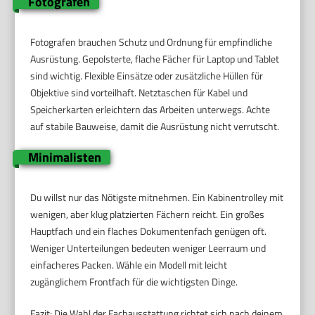
Fotografen
Fotografen brauchen Schutz und Ordnung für empfindliche
Ausrüstung. Gepolsterte, flache Fächer für Laptop und Tablet
sind wichtig. Flexible Einsätze oder zusätzliche Hüllen für
Objektive sind vorteilhaft. Netztaschen für Kabel und
Speicherkarten erleichtern das Arbeiten unterwegs. Achte
auf stabile Bauweise, damit die Ausrüstung nicht verrutscht.
Minimalisten
Du willst nur das Nötigste mitnehmen. Ein Kabinentrolley mit
wenigen, aber klug platzierten Fächern reicht. Ein großes
Hauptfach und ein flaches Dokumentenfach genügen oft.
Weniger Unterteilungen bedeuten weniger Leerraum und
einfacheres Packen. Wähle ein Modell mit leicht
zugänglichem Frontfach für die wichtigsten Dinge.
Fazit: Die Wahl der Fachausstattung richtet sich nach deinem