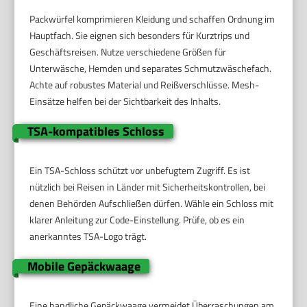
Packwürfel komprimieren Kleidung und schaffen Ordnung im
Hauptfach. Sie eignen sich besonders für Kurztrips und
Geschäftsreisen. Nutze verschiedene Größen für
Unterwäsche, Hemden und separates Schmutzwäschefach.
Achte auf robustes Material und Reißverschlüsse. Mesh-
Einsätze helfen bei der Sichtbarkeit des Inhalts.
TSA-kompatibles Schloss
Ein TSA-Schloss schützt vor unbefugtem Zugriff. Es ist
nützlich bei Reisen in Länder mit Sicherheitskontrollen, bei
denen Behörden Aufschließen dürfen. Wähle ein Schloss mit
klarer Anleitung zur Code-Einstellung. Prüfe, ob es ein
anerkanntes TSA-Logo trägt.
Mobile Gepäckwaage
Eine handliche Gepäckwaage vermeidet Überraschungen am