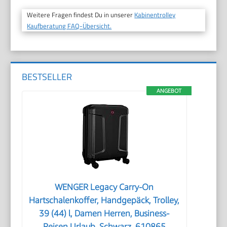
Weitere Fragen findest Du in unserer
Kabinentrolley
Kaufberatung FAQ-Übersicht.
BESTSELLER
ANGEBOT
WENGER Legacy Carry-On
Hartschalenkoffer, Handgepäck, Trolley,
39 (44) l, Damen Herren, Business-
Reisen Urlaub, Schwarz, 610865