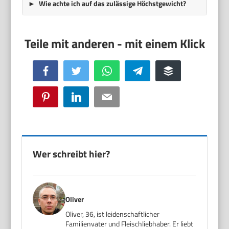
Wie achte ich auf das zulässige Höchstgewicht?
Facebook
Twitter
WhatsApp
Telegram
Buffer
Pinterest
LinkedIn
Email
Wer schreibt hier?
Oliver
Oliver, 36, ist leidenschaftlicher
Familienvater und Fleischliebhaber. Er liebt