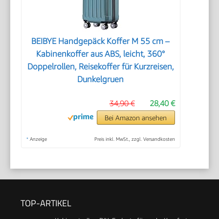
BEIBYE Handgepäck Koffer M 55 cm –
Kabinenkoffer aus ABS, leicht, 360°
Doppelrollen, Reisekoffer für Kurzreisen,
Dunkelgruen
34,90 €
28,40 €
Bei Amazon ansehen
*
Anzeige
Preis inkl. MwSt., zzgl. Versandkosten
TOP-ARTIKEL