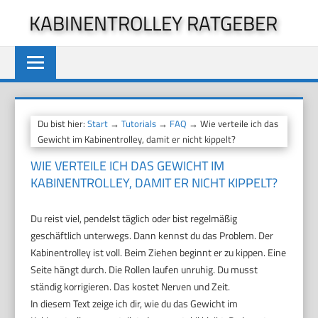
Zum
KABINENTROLLEY RATGEBER
Inhalt
springen
Du bist hier:
Start
→
Tutorials
→
FAQ
→ Wie verteile ich das
Gewicht im Kabinentrolley, damit er nicht kippelt?
WIE VERTEILE ICH DAS GEWICHT IM
KABINENTROLLEY, DAMIT ER NICHT KIPPELT?
Du reist viel, pendelst täglich oder bist regelmäßig
geschäftlich unterwegs. Dann kennst du das Problem. Der
Kabinentrolley ist voll. Beim Ziehen beginnt er zu kippen. Eine
Seite hängt durch. Die Rollen laufen unruhig. Du musst
ständig korrigieren. Das kostet Nerven und Zeit.
In diesem Text zeige ich dir, wie du das Gewicht im