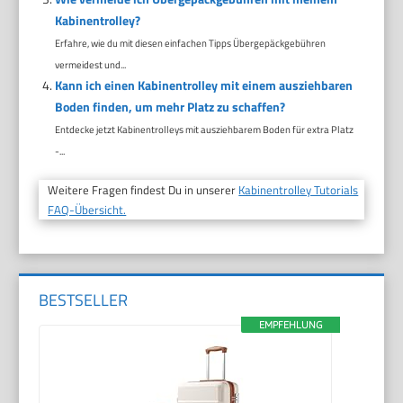
Kabinentrolley?
Erfahre, wie du mit diesen einfachen Tipps Übergepäckgebühren
vermeidest und...
Kann ich einen Kabinentrolley mit einem ausziehbaren
Boden finden, um mehr Platz zu schaffen?
Entdecke jetzt Kabinentrolleys mit ausziehbarem Boden für extra Platz
-...
Weitere Fragen findest Du in unserer
Kabinentrolley Tutorials
FAQ-Übersicht.
BESTSELLER
EMPFEHLUNG