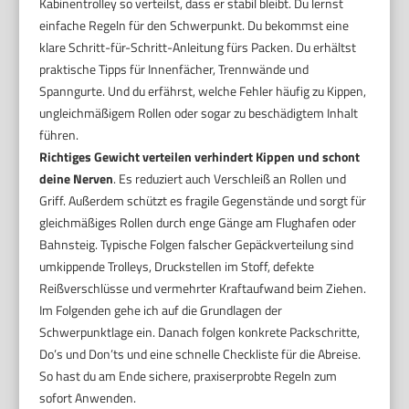
Kabinentrolley so verteilst, dass er stabil bleibt. Du lernst
einfache Regeln für den Schwerpunkt. Du bekommst eine
klare Schritt-für-Schritt-Anleitung fürs Packen. Du erhältst
praktische Tipps für Innenfächer, Trennwände und
Spanngurte. Und du erfährst, welche Fehler häufig zu Kippen,
ungleichmäßigem Rollen oder sogar zu beschädigtem Inhalt
führen.
Richtiges Gewicht verteilen verhindert Kippen und schont
deine Nerven
. Es reduziert auch Verschleiß an Rollen und
Griff. Außerdem schützt es fragile Gegenstände und sorgt für
gleichmäßiges Rollen durch enge Gänge am Flughafen oder
Bahnsteig. Typische Folgen falscher Gepäckverteilung sind
umkippende Trolleys, Druckstellen im Stoff, defekte
Reißverschlüsse und vermehrter Kraftaufwand beim Ziehen.
Im Folgenden gehe ich auf die Grundlagen der
Schwerpunktlage ein. Danach folgen konkrete Packschritte,
Do’s und Don’ts und eine schnelle Checkliste für die Abreise.
So hast du am Ende sichere, praxiserprobte Regeln zum
sofort Anwenden.