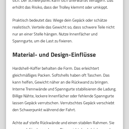
sich. Der Schwerpunkt kann sich unerwartet verlagern. Das
erhöht das Risiko, dass der Trolley klemmt oder umkippt.
Praktisch bedeutet das: Wiege dein Gepäck oder schätze
realistisch. Verteile das Gewicht so, dass schwere Teile nicht
nur an einer Stelle hängen. Nutze Innenfächer und
Spanngurte, um die Last zu fixieren.
Material- und Design-Einflüsse
Hardshell-Koffer behalten die Form. Das erleichtert
gleichmäßiges Packen. Softshells haben oft Taschen. Das
kann helfen, Gewicht näher an die Rückwand zu bringen.
Interne Trennwände und Spanngurte stabilisieren die Ladung.
Billige Nähte, lockere Innenfächer oder fehlende Spanngurte
lassen Gepäck verrutschen. Verrutschtes Gepäck verschiebt
den Schwerpunkt während der Fahrt.
Achte auf steife Rückwände und einen stabilen Rahmen. Sie