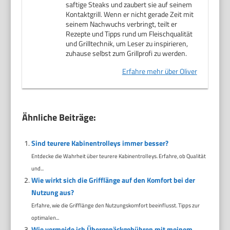
saftige Steaks und zaubert sie auf seinem
Kontaktgrill. Wenn er nicht gerade Zeit mit
seinem Nachwuchs verbringt, teilt er
Rezepte und Tipps rund um Fleischqualität
und Grilltechnik, um Leser zu inspirieren,
zuhause selbst zum Grillprofi zu werden.
Erfahre mehr über Oliver
Ähnliche Beiträge:
Sind teurere Kabinentrolleys immer besser?
Entdecke die Wahrheit über teurere Kabinentrolleys. Erfahre, ob Qualität
und...
Wie wirkt sich die Grifflänge auf den Komfort bei der
Nutzung aus?
Erfahre, wie die Grifflänge den Nutzungskomfort beeinflusst. Tipps zur
optimalen...
Wie vermeide ich Übergepäckgebühren mit meinem