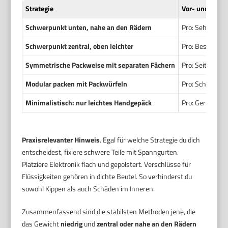
Strategie
Vor- und Nacht
Schwerpunkt unten, nahe an den Rädern
Pro: Sehr stabi
Schwerpunkt zentral, oben leichter
Pro: Besserer Z
Symmetrische Packweise mit separaten Fächern
Pro: Seitenausg
Modular packen mit Packwürfeln
Pro: Schnelles 
Minimalistisch: nur leichtes Handgepäck
Pro: Geringes K
Praxisrelevanter Hinweis
. Egal für welche Strategie du dich
entscheidest, fixiere schwere Teile mit Spanngurten.
Platziere Elektronik flach und gepolstert. Verschlüsse für
Flüssigkeiten gehören in dichte Beutel. So verhinderst du
sowohl Kippen als auch Schäden im Inneren.
Zusammenfassend sind die stabilsten Methoden jene, die
das Gewicht
niedrig
und
zentral oder nahe an den Rädern