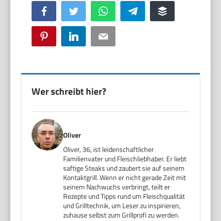
Facebook
Twitter
WhatsApp
Telegram
Buffer
Pinterest
LinkedIn
Email
Wer schreibt hier?
Oliver
Oliver, 36, ist leidenschaftlicher
Familienvater und Fleischliebhaber. Er liebt
saftige Steaks und zaubert sie auf seinem
Kontaktgrill. Wenn er nicht gerade Zeit mit
seinem Nachwuchs verbringt, teilt er
Rezepte und Tipps rund um Fleischqualität
und Grilltechnik, um Leser zu inspirieren,
zuhause selbst zum Grillprofi zu werden.