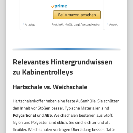
Schwarz, 610865
Bei Amazon ansehen
*
Anzeige
Preis inkl. MwSt., zzgl. Versandkosten
*
Anzeige
Relevantes Hintergrundwissen
zu Kabinentrolleys
Hartschale vs. Weichschale
Hartschalenkoffer haben eine feste Außenhülle. Sie schützen
den Inhalt vor Stößen besser. Typische Materialien sind
Polycarbonat
und
ABS
. Weichschalen bestehen aus Stoff.
Nylon und Polyester sind üblich. Sie sind leichter und oft
flexibler. Weichschalen vertragen Überladung besser. Dafür