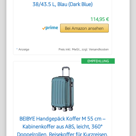
38/43.5 L, Blau (Dark Blue)
114,95 €
Bei Amazon ansehen
*
Anzeige
Preis inkl. MwSt., zzgl. Versandkosten
EMPFEHLUNG
BEIBYE Handgepäck Koffer M 55 cm –
Kabinenkoffer aus ABS, leicht, 360°
Doppelrollen, Reisekoffer für Kurzreisen,