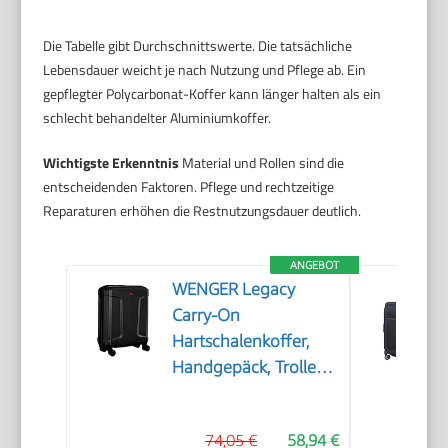
Die Tabelle gibt Durchschnittswerte. Die tatsächliche
Lebensdauer weicht je nach Nutzung und Pflege ab. Ein
gepflegter Polycarbonat-Koffer kann länger halten als ein
schlecht behandelter Aluminiumkoffer.
Wichtigste Erkenntnis
Material und Rollen sind die
entscheidenden Faktoren. Pflege und rechtzeitige
Reparaturen erhöhen die Restnutzungsdauer deutlich.
ANGEBOT
WENGER Legacy
Carry-On
Hartschalenkoffer,
Handgepäck, Trolley,
39 (44) l, Damen
Herren, Business-
74,05 €
58,94 €
Reisen Urlaub,