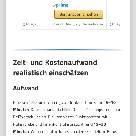
Fluggesellschaften,
erweiterbar,
Bei Amazon ansehen
35.5/41L, Grün
*
Anzeige
Preis inkl. MwSt., zzgl. Versandkosten
*
Anzeige
(Pastel Green)
Zeit- und Kostenaufwand
realistisch einschätzen
Aufwand
Eine schnelle Sichtprüfung vor Ort dauert meist nur
5–10
Minuten
. Dabei schaust du Hülle, Rollen, Teleskopstange und
Reißverschluss an. Ein kompletter Funktionstest mit
Rollenprobe und Innenkontrolle braucht rund
15–30
Minuten
. Wenn du online kaufst, fordere zusätzliche Fotos