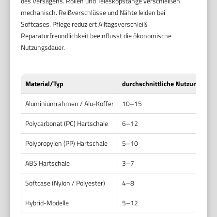
des Versagens. Rollen und Teleskopstange verschleißen
mechanisch. Reißverschlüsse und Nähte leiden bei
Softcases. Pflege reduziert Alltagsverschleiß.
Reparaturfreundlichkeit beeinflusst die ökonomische
Nutzungsdauer.
Material/Typ
durchschnittliche Nutzungsdauer
Aluminiumrahmen / Alu-Koffer
10–15
Polycarbonat (PC) Hartschale
6–12
Polypropylen (PP) Hartschale
5–10
ABS Hartschale
3–7
Softcase (Nylon / Polyester)
4–8
Hybrid-Modelle
5–12