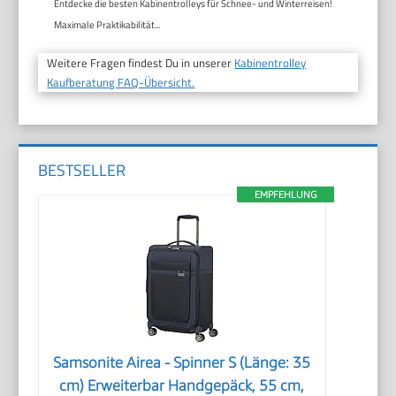
Entdecke die besten Kabinentrolleys für Schnee- und Winterreisen!
Maximale Praktikabilität...
Weitere Fragen findest Du in unserer
Kabinentrolley
Kaufberatung FAQ-Übersicht.
BESTSELLER
EMPFEHLUNG
Samsonite Airea - Spinner S (Länge: 35
cm) Erweiterbar Handgepäck, 55 cm,