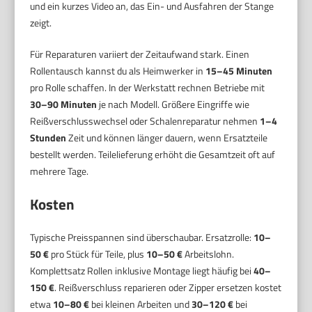
und ein kurzes Video an, das Ein- und Ausfahren der Stange
zeigt.
Für Reparaturen variiert der Zeitaufwand stark. Einen
Rollentausch kannst du als Heimwerker in
15–45 Minuten
pro Rolle schaffen. In der Werkstatt rechnen Betriebe mit
30–90 Minuten
je nach Modell. Größere Eingriffe wie
Reißverschlusswechsel oder Schalenreparatur nehmen
1–4
Stunden
Zeit und können länger dauern, wenn Ersatzteile
bestellt werden. Teilelieferung erhöht die Gesamtzeit oft auf
mehrere Tage.
Kosten
Typische Preisspannen sind überschaubar. Ersatzrolle:
10–
50 €
pro Stück für Teile, plus
10–50 €
Arbeitslohn.
Komplettsatz Rollen inklusive Montage liegt häufig bei
40–
150 €
. Reißverschluss reparieren oder Zipper ersetzen kostet
etwa
10–80 €
bei kleinen Arbeiten und
30–120 €
bei