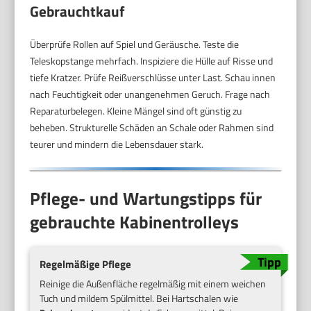
Gebrauchtkauf
Überprüfe Rollen auf Spiel und Geräusche. Teste die
Teleskopstange mehrfach. Inspiziere die Hülle auf Risse und
tiefe Kratzer. Prüfe Reißverschlüsse unter Last. Schau innen
nach Feuchtigkeit oder unangenehmen Geruch. Frage nach
Reparaturbelegen. Kleine Mängel sind oft günstig zu
beheben. Strukturelle Schäden an Schale oder Rahmen sind
teurer und mindern die Lebensdauer stark.
Pflege- und Wartungstipps für
gebrauchte Kabinentrolleys
Regelmäßige Pflege
Reinige die Außenfläche regelmäßig mit einem weichen
Tuch und mildem Spülmittel. Bei Hartschalen wie