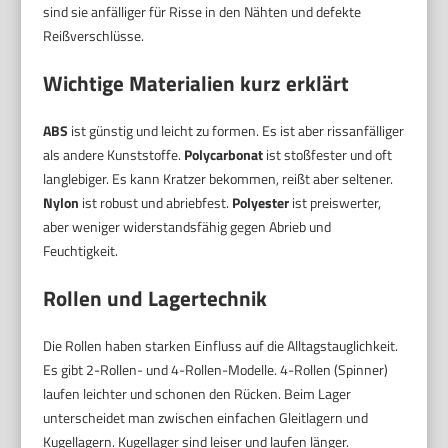
sind sie anfälliger für Risse in den Nähten und defekte
Reißverschlüsse.
Wichtige Materialien kurz erklärt
ABS
ist günstig und leicht zu formen. Es ist aber rissanfälliger
als andere Kunststoffe.
Polycarbonat
ist stoßfester und oft
langlebiger. Es kann Kratzer bekommen, reißt aber seltener.
Nylon
ist robust und abriebfest.
Polyester
ist preiswerter,
aber weniger widerstandsfähig gegen Abrieb und
Feuchtigkeit.
Rollen und Lagertechnik
Die Rollen haben starken Einfluss auf die Alltagstauglichkeit.
Es gibt 2-Rollen- und 4-Rollen-Modelle. 4-Rollen (Spinner)
laufen leichter und schonen den Rücken. Beim Lager
unterscheidet man zwischen einfachen Gleitlagern und
Kugellagern. Kugellager sind leiser und laufen länger.