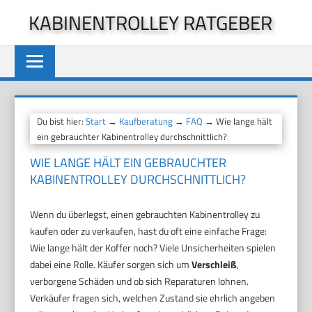
Zum
KABINENTROLLEY RATGEBER
Inhalt
springen
Du bist hier:
Start
→
Kaufberatung
→
FAQ
→ Wie lange hält
ein gebrauchter Kabinentrolley durchschnittlich?
WIE LANGE HÄLT EIN GEBRAUCHTER
KABINENTROLLEY DURCHSCHNITTLICH?
Wenn du überlegst, einen gebrauchten Kabinentrolley zu
kaufen oder zu verkaufen, hast du oft eine einfache Frage:
Wie lange hält der Koffer noch? Viele Unsicherheiten spielen
dabei eine Rolle. Käufer sorgen sich um
Verschleiß
,
verborgene Schäden und ob sich Reparaturen lohnen.
Verkäufer fragen sich, welchen Zustand sie ehrlich angeben