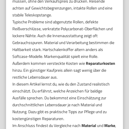
müssen, ohne den Verkaufspreis zu drücken. Reisende
achten auf Gewichtsbegrenzungen, intakte Rollen und eine
stabile Teleskopstange.
Typische Probleme sind abgenutzte Rollen, defekte
Reißverschlüsse, verkratzte Polycarbonat-Oberflächen und
lockere Nähte. Auch die Innenausstattung zeigt oft
Gebrauchsspuren. Material und Verarbeitung bestimmen die
Haltbarkeit stark. Hartschalenkoffer altern anders als
Softcase-Modelle. Markenqualität spielt eine Rolle.
Außerdem kommen versteckte Kosten wie
Reparaturkosten
hinzu. Ein günstiger Kaufpreis allein sagt wenig über die
restliche Lebensdauer aus.
In diesem Artikel lernst du, wie du den Zustand realistisch
einschätzt. Du erfährst, welche Anzeichen für baldige
Ausfälle sprechen. Du bekommst eine Einschätzung zur
durchschnittlichen Lebensdauer je nach Material und
Nutzung. Dazu gibt es praktische Tipps zur Pflege und zu
kostengünstigen Reparaturen.
Im Anschluss findest du Vergleiche nach
Material
und
Marke
,