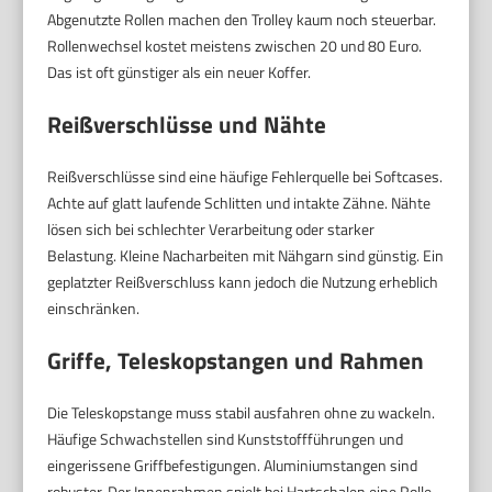
Abgenutzte Rollen machen den Trolley kaum noch steuerbar.
Rollenwechsel kostet meistens zwischen 20 und 80 Euro.
Das ist oft günstiger als ein neuer Koffer.
Reißverschlüsse und Nähte
Reißverschlüsse sind eine häufige Fehlerquelle bei Softcases.
Achte auf glatt laufende Schlitten und intakte Zähne. Nähte
lösen sich bei schlechter Verarbeitung oder starker
Belastung. Kleine Nacharbeiten mit Nähgarn sind günstig. Ein
geplatzter Reißverschluss kann jedoch die Nutzung erheblich
einschränken.
Griffe, Teleskopstangen und Rahmen
Die Teleskopstange muss stabil ausfahren ohne zu wackeln.
Häufige Schwachstellen sind Kunststoffführungen und
eingerissene Griffbefestigungen. Aluminiumstangen sind
robuster. Der Innenrahmen spielt bei Hartschalen eine Rolle.