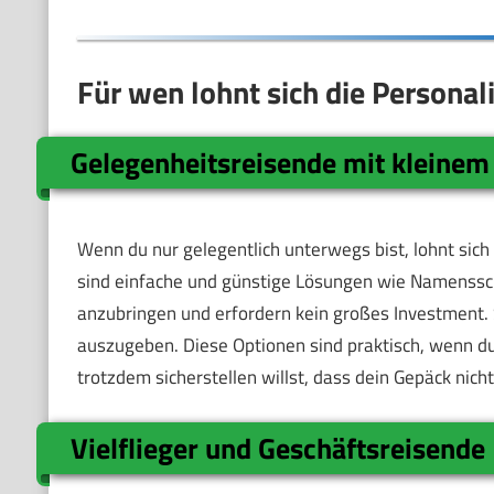
Für wen lohnt sich die Personal
Gelegenheitsreisende mit kleinem
Wenn du nur gelegentlich unterwegs bist, lohnt sich
sind einfache und günstige Lösungen wie Namensschild
anzubringen und erfordern kein großes Investment. S
auszugeben. Diese Optionen sind praktisch, wenn d
trotzdem sicherstellen willst, dass dein Gepäck nich
Vielflieger und Geschäftsreisende