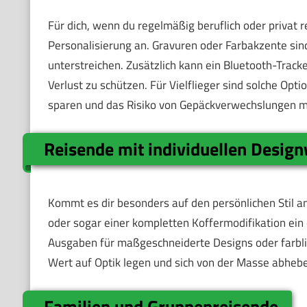
Für dich, wenn du regelmäßig beruflich oder privat r
Personalisierung an. Gravuren oder Farbakzente sind 
unterstreichen. Zusätzlich kann ein Bluetooth-Tracker
Verlust zu schützen. Für Vielflieger sind solche Opt
sparen und das Risiko von Gepäckverwechslungen m
Reisende mit individuellen Desi
Kommt es dir besonders auf den persönlichen Stil an
oder sogar einer kompletten Koffermodifikation ein 
Ausgaben für maßgeschneiderte Designs oder farbli
Wert auf Optik legen und sich von der Masse abheben
Familien und Gruppenreisende