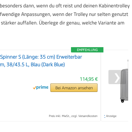
besonders dann, wenn du oft reist und deinen Kabinentrolley
ufwendige Anpassungen, wenn der Trolley nur selten genutzt
stärker auffallen. Überlege dir genau, welche Variante am
EMPFEHLUNG
 Spinner S (Länge: 35 cm) Erweiterbar
, 38/43.5 L, Blau (Dark Blue)
❯
114,95 €
Bei Amazon ansehen
Preis inkl. MwSt., zzgl. Versandkosten
*
Anzeige