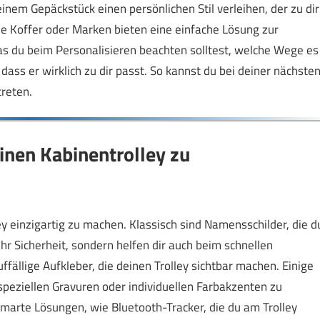
einem Gepäckstück einen persönlichen Stil verleihen, der zu dir
alle Koffer oder Marken bieten eine einfache Lösung zur
 was du beim Personalisieren beachten solltest, welche Wege es
dass er wirklich zu dir passt. So kannst du bei deiner nächste
treten.
inen Kabinentrolley zu
 einzigartig zu machen. Klassisch sind Namensschilder, die d
hr Sicherheit, sondern helfen dir auch beim schnellen
fällige Aufkleber, die deinen Trolley sichtbar machen. Einige
 speziellen Gravuren oder individuellen Farbakzenten zu
 smarte Lösungen, wie Bluetooth-Tracker, die du am Trolley