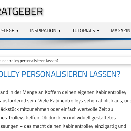
RATGEBER
PFLEGE
INSPIRATION
TUTORIALS
MAGAZIN
nentrolley personalisieren lassen?
OLLEY PERSONALISIEREN LASSEN?
band in der Menge an Koffern deinen eigenen Kabinentrolley
usfordernd sein. Viele Kabinentrolleys sehen ähnlich aus, un
epäckstück mitzunehmen oder einfach wertvolle Zeit zu
es Trolleys helfen. Ob durch ein individuell gestaltetes
ssungen – das macht deinen Kabinentrolley einzigartig und