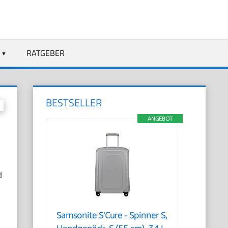
RATGEBER
BESTSELLER
ANGEBOT
d
Samsonite S'Cure - Spinner S,