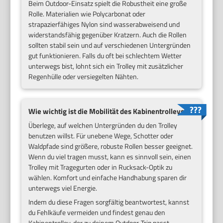
Beim Outdoor-Einsatz spielt die Robustheit eine große
Rolle. Materialien wie Polycarbonat oder
strapazierfähiges Nylon sind wasserabweisend und
widerstandsfähig gegenüber Kratzern. Auch die Rollen
sollten stabil sein und auf verschiedenen Untergründen
gut funktionieren. Falls du oft bei schlechtem Wetter
unterwegs bist, lohnt sich ein Trolley mit zusätzlicher
Regenhülle oder versiegelten Nähten.
Wie wichtig ist die Mobilität des Kabinentrolleys?
Überlege, auf welchen Untergründen du den Trolley
benutzen willst. Für unebene Wege, Schotter oder
Waldpfade sind größere, robuste Rollen besser geeignet.
Wenn du viel tragen musst, kann es sinnvoll sein, einen
Trolley mit Tragegurten oder in Rucksack-Optik zu
wählen. Komfort und einfache Handhabung sparen dir
unterwegs viel Energie.
Indem du diese Fragen sorgfältig beantwortest, kannst
du Fehlkäufe vermeiden und findest genau den
Kabinentrolley, der zu deinem Outdoor-Trip passt.