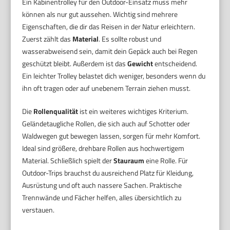
Ein Kabinentrolley für den Outdoor-Einsatz muss mehr
können als nur gut aussehen. Wichtig sind mehrere
Eigenschaften, die dir das Reisen in der Natur erleichtern.
Zuerst zählt das
Material
. Es sollte robust und
wasserabweisend sein, damit dein Gepäck auch bei Regen
geschützt bleibt. Außerdem ist das
Gewicht
entscheidend.
Ein leichter Trolley belastet dich weniger, besonders wenn du
ihn oft tragen oder auf unebenem Terrain ziehen musst.
Die
Rollenqualität
ist ein weiteres wichtiges Kriterium.
Geländetaugliche Rollen, die sich auch auf Schotter oder
Waldwegen gut bewegen lassen, sorgen für mehr Komfort.
Ideal sind größere, drehbare Rollen aus hochwertigem
Material. Schließlich spielt der
Stauraum
eine Rolle. Für
Outdoor-Trips brauchst du ausreichend Platz für Kleidung,
Ausrüstung und oft auch nassere Sachen. Praktische
Trennwände und Fächer helfen, alles übersichtlich zu
verstauen.