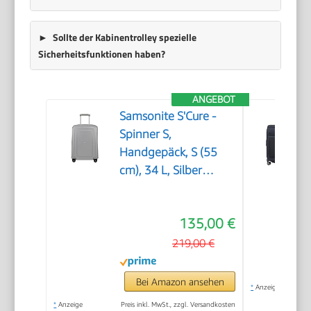
Sollte der Kabinentrolley spezielle
Sicherheitsfunktionen haben?
ANGEBOT
Samsonite S'Cure -
Spinner S,
Handgepäck, S (55
cm), 34 L, Silber
(Silver)
135,00 €
219,00 €
Bei Amazon ansehen
*
Anzeige
*
Anzeige
Preis inkl. MwSt., zzgl. Versandkosten