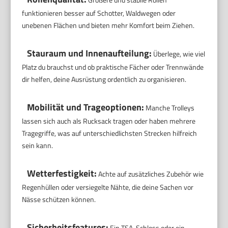
funktionieren besser auf Schotter, Waldwegen oder
unebenen Flächen und bieten mehr Komfort beim Ziehen.
Stauraum und Innenaufteilung:
Überlege, wie viel
Platz du brauchst und ob praktische Fächer oder Trennwände
dir helfen, deine Ausrüstung ordentlich zu organisieren.
Mobilität und Trageoptionen:
Manche Trolleys
lassen sich auch als Rucksack tragen oder haben mehrere
Tragegriffe, was auf unterschiedlichsten Strecken hilfreich
sein kann.
Wetterfestigkeit:
Achte auf zusätzliches Zubehör wie
Regenhüllen oder versiegelte Nähte, die deine Sachen vor
Nässe schützen können.
Sicherheitsfeatures:
Ein TSA-Schloss oder ein