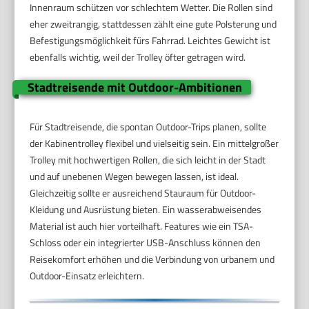
Innenraum schützen vor schlechtem Wetter. Die Rollen sind
eher zweitrangig, stattdessen zählt eine gute Polsterung und
Befestigungsmöglichkeit fürs Fahrrad. Leichtes Gewicht ist
ebenfalls wichtig, weil der Trolley öfter getragen wird.
Stadtreisende mit Outdoor-Ambitionen
Für Stadtreisende, die spontan Outdoor-Trips planen, sollte
der Kabinentrolley flexibel und vielseitig sein. Ein mittelgroßer
Trolley mit hochwertigen Rollen, die sich leicht in der Stadt
und auf unebenen Wegen bewegen lassen, ist ideal.
Gleichzeitig sollte er ausreichend Stauraum für Outdoor-
Kleidung und Ausrüstung bieten. Ein wasserabweisendes
Material ist auch hier vorteilhaft. Features wie ein TSA-
Schloss oder ein integrierter USB-Anschluss können den
Reisekomfort erhöhen und die Verbindung von urbanem und
Outdoor-Einsatz erleichtern.