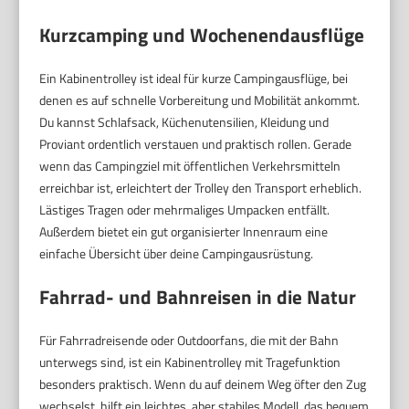
Kurzcamping und Wochenendausflüge
Ein Kabinentrolley ist ideal für kurze Campingausflüge, bei
denen es auf schnelle Vorbereitung und Mobilität ankommt.
Du kannst Schlafsack, Küchenutensilien, Kleidung und
Proviant ordentlich verstauen und praktisch rollen. Gerade
wenn das Campingziel mit öffentlichen Verkehrsmitteln
erreichbar ist, erleichtert der Trolley den Transport erheblich.
Lästiges Tragen oder mehrmaliges Umpacken entfällt.
Außerdem bietet ein gut organisierter Innenraum eine
einfache Übersicht über deine Campingausrüstung.
Fahrrad- und Bahnreisen in die Natur
Für Fahrradreisende oder Outdoorfans, die mit der Bahn
unterwegs sind, ist ein Kabinentrolley mit Tragefunktion
besonders praktisch. Wenn du auf deinem Weg öfter den Zug
wechselst, hilft ein leichtes, aber stabiles Modell, das bequem