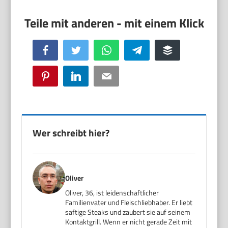
Facebook
Twitter
WhatsApp
Telegram
Buffer
Pinterest
LinkedIn
Email
Wer schreibt hier?
Oliver
Oliver, 36, ist leidenschaftlicher
Familienvater und Fleischliebhaber. Er liebt
saftige Steaks und zaubert sie auf seinem
Kontaktgrill. Wenn er nicht gerade Zeit mit