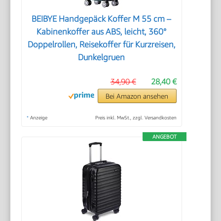
BEIBYE Handgepäck Koffer M 55 cm –
Kabinenkoffer aus ABS, leicht, 360°
Doppelrollen, Reisekoffer für Kurzreisen,
Dunkelgruen
34,90 €
28,40 €
Bei Amazon ansehen
*
Anzeige
Preis inkl. MwSt., zzgl. Versandkosten
ANGEBOT