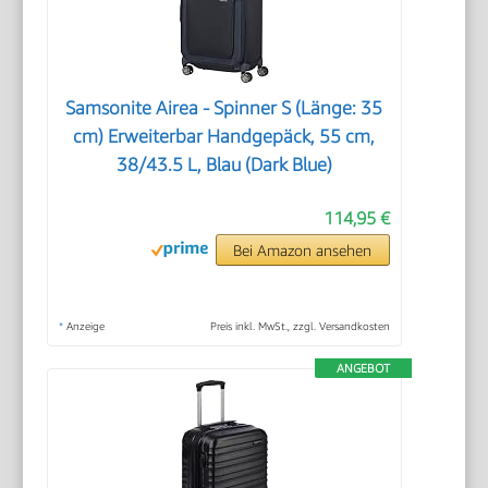
Samsonite Airea - Spinner S (Länge: 35
cm) Erweiterbar Handgepäck, 55 cm,
38/43.5 L, Blau (Dark Blue)
114,95 €
Bei Amazon ansehen
*
Anzeige
Preis inkl. MwSt., zzgl. Versandkosten
ANGEBOT