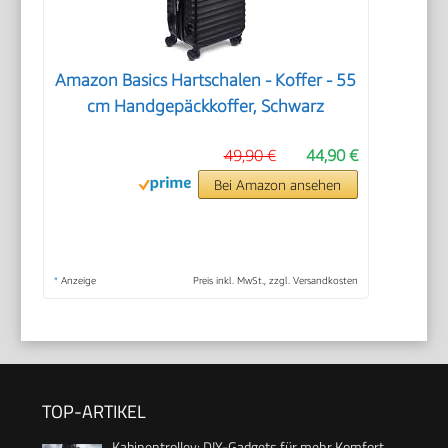
Amazon Basics Hartschalen - Koffer - 55
cm Handgepäckkoffer, Schwarz
49,90 €
44,90 €
Bei Amazon ansehen
*
Anzeige
Preis inkl. MwSt., zzgl. Versandkosten
TOP-ARTIKEL
Kabinentrolley: DIY-Gadgets für mehr Komfort