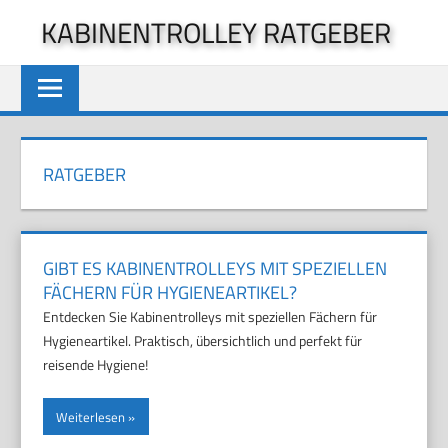
Zum
KABINENTROLLEY RATGEBER
Inhalt
springen
RATGEBER
GIBT ES KABINENTROLLEYS MIT SPEZIELLEN
FÄCHERN FÜR HYGIENEARTIKEL?
Entdecken Sie Kabinentrolleys mit speziellen Fächern für
Hygieneartikel. Praktisch, übersichtlich und perfekt für
reisende Hygiene!
Weiterlesen