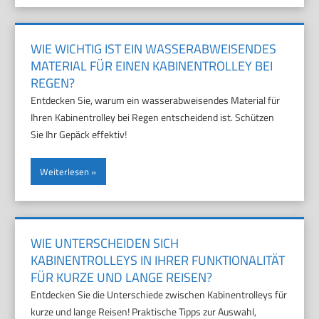
WIE WICHTIG IST EIN WASSERABWEISENDES
MATERIAL FÜR EINEN KABINENTROLLEY BEI
REGEN?
Entdecken Sie, warum ein wasserabweisendes Material für
Ihren Kabinentrolley bei Regen entscheidend ist. Schützen
Sie Ihr Gepäck effektiv!
Weiterlesen
WIE UNTERSCHEIDEN SICH
KABINENTROLLEYS IN IHRER FUNKTIONALITÄT
FÜR KURZE UND LANGE REISEN?
Entdecken Sie die Unterschiede zwischen Kabinentrolleys für
kurze und lange Reisen! Praktische Tipps zur Auswahl,