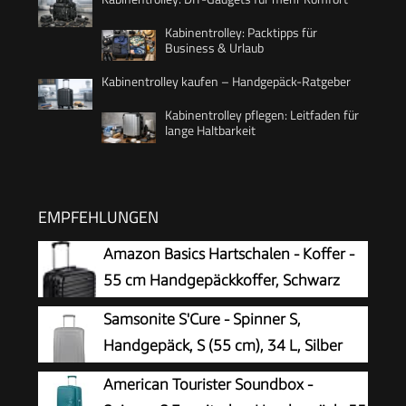
Kabinentrolley: Packtipps für
Business & Urlaub
Kabinentrolley kaufen – Handgepäck-Ratgeber
Kabinentrolley pflegen: Leitfaden für
lange Haltbarkeit
EMPFEHLUNGEN
Amazon Basics Hartschalen - Koffer -
55 cm Handgepäckkoffer, Schwarz
Samsonite S'Cure - Spinner S,
Handgepäck, S (55 cm), 34 L, Silber
(Silver)
American Tourister Soundbox -