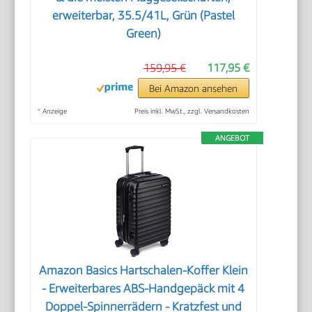
erweiterbar, 35.5/41L, Grün (Pastel
Green)
159,95 €
117,95 €
Bei Amazon ansehen
*
Anzeige
Preis inkl. MwSt., zzgl. Versandkosten
ANGEBOT
Amazon Basics Hartschalen-Koffer Klein
- Erweiterbares ABS-Handgepäck mit 4
Doppel-Spinnerrädern - Kratzfest und