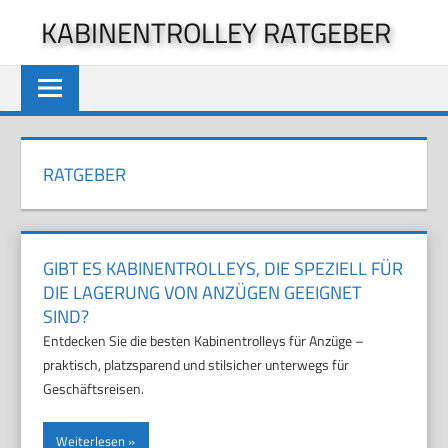
Zum
KABINENTROLLEY RATGEBER
Inhalt
springen
RATGEBER
GIBT ES KABINENTROLLEYS, DIE SPEZIELL FÜR
DIE LAGERUNG VON ANZÜGEN GEEIGNET
SIND?
Entdecken Sie die besten Kabinentrolleys für Anzüge –
praktisch, platzsparend und stilsicher unterwegs für
Geschäftsreisen.
Weiterlesen