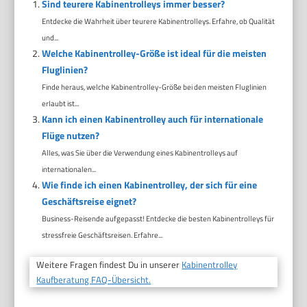
Sind teurere Kabinentrolleys immer besser?
Entdecke die Wahrheit über teurere Kabinentrolleys. Erfahre, ob Qualität
und...
Welche Kabinentrolley-Größe ist ideal für die meisten
Fluglinien?
Finde heraus, welche Kabinentrolley-Größe bei den meisten Fluglinien
erlaubt ist...
Kann ich einen Kabinentrolley auch für internationale
Flüge nutzen?
Alles, was Sie über die Verwendung eines Kabinentrolleys auf
internationalen...
Wie finde ich einen Kabinentrolley, der sich für eine
Geschäftsreise eignet?
Business-Reisende aufgepasst! Entdecke die besten Kabinentrolleys für
stressfreie Geschäftsreisen. Erfahre...
Weitere Fragen findest Du in unserer
Kabinentrolley
Kaufberatung FAQ-Übersicht.