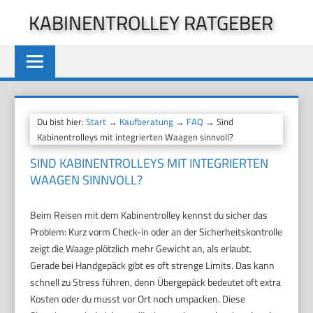
Zum
KABINENTROLLEY RATGEBER
Inhalt
springen
Du bist hier:
Start
→
Kaufberatung
→
FAQ
→ Sind
Kabinentrolleys mit integrierten Waagen sinnvoll?
SIND KABINENTROLLEYS MIT INTEGRIERTEN
WAAGEN SINNVOLL?
Beim Reisen mit dem Kabinentrolley kennst du sicher das
Problem: Kurz vorm Check-in oder an der Sicherheitskontrolle
zeigt die Waage plötzlich mehr Gewicht an, als erlaubt.
Gerade bei Handgepäck gibt es oft strenge Limits. Das kann
schnell zu Stress führen, denn Übergepäck bedeutet oft extra
Kosten oder du musst vor Ort noch umpacken. Diese