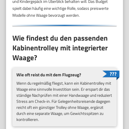
und Kindergepäck im Überblick behalten will. Das Budget
spielt dabei häufig eine wichtige Rolle, sodass preiswerte
Modelle ohne Waage bevorzugt werden.
Wie findest du den passenden
Kabinentrolley mit integrierter
Waage?
Wie oft reist du mit dem Flugzeug?
Wenn du regelmäßig fliegst, kann ein Kabinentrolley mit
Waage eine sinnvolle Investition sein. Er erspart dir das
ständige Nachprüfen mit einer Handwaage und reduziert
Stress am Check-in. Für Gelegenheitsreisende dagegen
reicht oft ein günstiger Trolley ohne Waage, ergänzt
durch eine separate Waage, um Gewichtsspitzen zu
kontrollieren.