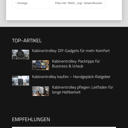
*
Anzeige
Preis inkl. MwSt., zzgl. Versandkosten
TOP-ARTIKEL
Kabinentrolley: DIY-Gadgets für mehr Komfort
Kabinentrolley: Packtipps für
Business & Urlaub
Kabinentrolley kaufen – Handgepäck-Ratgeber
Kabinentrolley pflegen: Leitfaden für
lange Haltbarkeit
EMPFEHLUNGEN