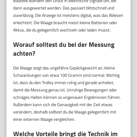
Bauteile wandeln den Druck in elektrische Signale um, die
dann ausgewertet werden. Das passiert blitzschnell und
zuverlässig. Die Anzeige ist meistens digital, was das Ablesen
erleichtert. Die Waage braucht meist kleine Batterien oder
Akkus, die du gelegentlich wechseln oder laden musst.
Worauf solltest du bei der Messung
achten?
Die Waage zeigt das ungefähre Gepäckgewicht an, kleine
Schwankungen von etwa 100 Gramm sind normal. Wichtig
ist, dass du den Trolley immer ruhig und gerade anhebst,
damit die Messung genau ist. Unruhige Bewegungen oder
schräges Halten können zu ungenauen Ergebnissen führen.
Außerdem kann sich die Genauigkeit mit der Zeit etwas
verändern, deshalb solltest du die Waage gelegentlich mit
einer externen Waage vergleichen.
Welche Vorteile bringt die Technik im