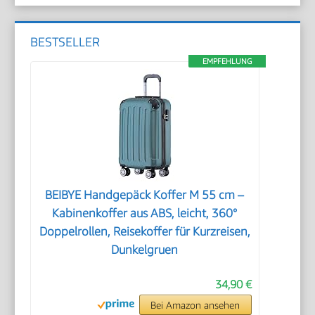
BESTSELLER
EMPFEHLUNG
BEIBYE Handgepäck Koffer M 55 cm –
Kabinenkoffer aus ABS, leicht, 360°
Doppelrollen, Reisekoffer für Kurzreisen,
Dunkelgruen
34,90 €
Bei Amazon ansehen