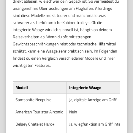
direkt ablesen, wie schwer dein Gepäck ist. So vermeidest du
unangenehme Überraschungen am Flughafen. Allerdings
sind diese Modelle meist teurer und manchmal etwas
schwerer als herkömmliche Kabinentrolleys. Ob die
integrierte Waage wirklich sinnvoll ist, hängt von deinem
Reiseverhalten ab. Wenn du oft mit strengen
Gewichtsbeschränkungen reist oder technische Hilfsmittel
schätzt, kann eine Waage sehr praktisch sein. Im Folgenden
findest du einen Vergleich verschiedener Modelle und ihrer
wichtigsten Features.
Modell
Integrierte Waage
Samsonite Neopulse
Ja, digitale Anzeige am Griff
American Tourister Airconic
Nein
Delsey Chatelet Hard+
Ja, wiegfunktion am Griff integriert