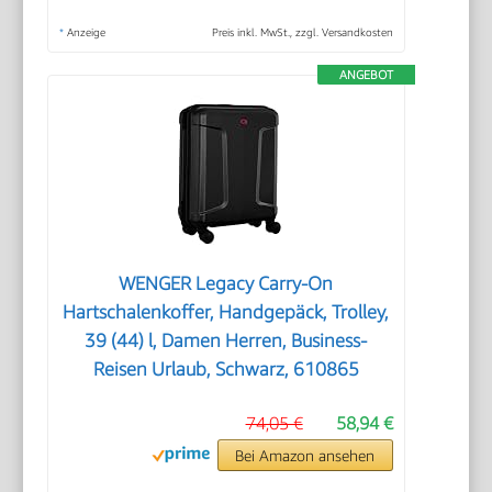
*
Anzeige
Preis inkl. MwSt., zzgl. Versandkosten
ANGEBOT
WENGER Legacy Carry-On
Hartschalenkoffer, Handgepäck, Trolley,
39 (44) l, Damen Herren, Business-
Reisen Urlaub, Schwarz, 610865
74,05 €
58,94 €
Bei Amazon ansehen