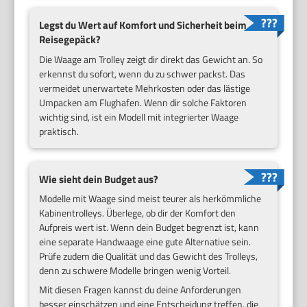
Legst du Wert auf Komfort und Sicherheit beim
Reisegepäck?
Die Waage am Trolley zeigt dir direkt das Gewicht an. So
erkennst du sofort, wenn du zu schwer packst. Das
vermeidet unerwartete Mehrkosten oder das lästige
Umpacken am Flughafen. Wenn dir solche Faktoren
wichtig sind, ist ein Modell mit integrierter Waage
praktisch.
Wie sieht dein Budget aus?
Modelle mit Waage sind meist teurer als herkömmliche
Kabinentrolleys. Überlege, ob dir der Komfort den
Aufpreis wert ist. Wenn dein Budget begrenzt ist, kann
eine separate Handwaage eine gute Alternative sein.
Prüfe zudem die Qualität und das Gewicht des Trolleys,
denn zu schwere Modelle bringen wenig Vorteil.
Mit diesen Fragen kannst du deine Anforderungen
besser einschätzen und eine Entscheidung treffen, die