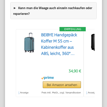
Kann man die Waage auch einzeln nachkaufen oder
reparieren?
EMPFEHLUNG
BEIBYE Handgepäck
Koffer M 55 cm –
Kabinenkoffer aus
ABS, leicht, 360°
Doppelrollen,
Reisekoffer für
34,90 €
Kurzreisen,
Dunkelgruen
Bei Amazon ansehen
*
Anzeige
Preis inkl. MwSt., zzgl. Versandkosten
*
Anzeige